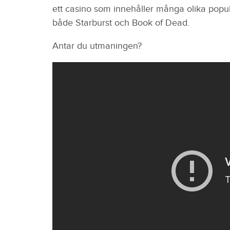
ett casino som innehåller många olika populä
både Starburst och Book of Dead.
Antar du utmaningen?