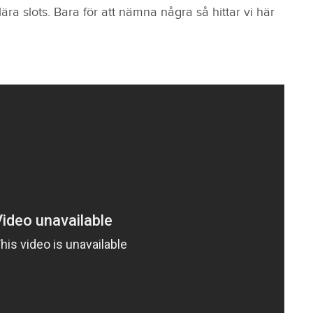
ra slots. Bara för att nämna några så hittar vi här