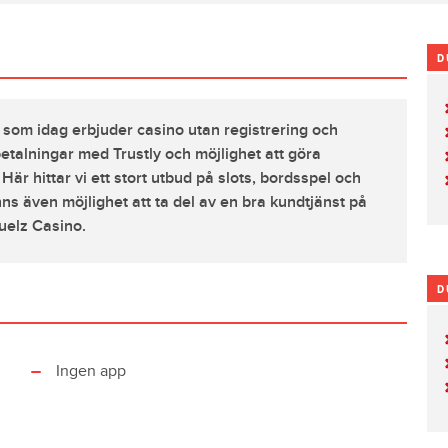
D
o som idag erbjuder casino utan registrering och
talningar med Trustly och möjlighet att göra
är hittar vi ett stort utbud på slots, bordsspel och
inns även möjlighet att ta del av en bra kundtjänst på
uelz Casino.
D
Ingen app