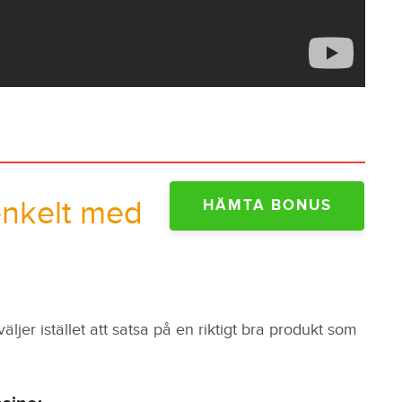
enkelt med
HÄMTA BONUS
jer istället att satsa på en riktigt bra produkt som