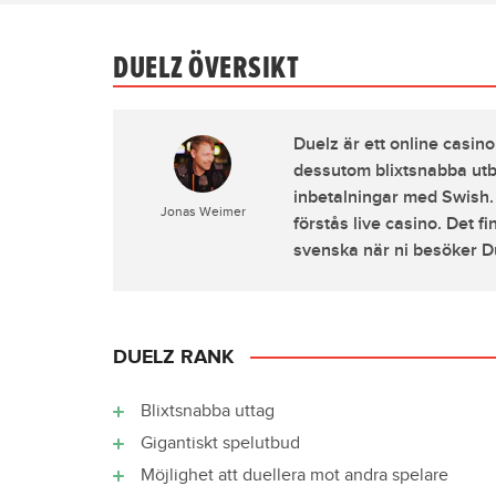
DUELZ ÖVERSIKT
Duelz är ett online casin
dessutom blixtsnabba utbe
inbetalningar med Swish. H
Jonas Weimer
förstås live casino. Det f
svenska när ni besöker D
DUELZ RANK
Blixtsnabba uttag
Gigantiskt spelutbud
Möjlighet att duellera mot andra spelare