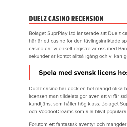
Casinospel
Slots, bordsspel, livecasino
DUELZ CASINO RECENSION
App
Bolaget SuprPlay Ltd lanserade sitt Duelz 
Ingen app
här är ett casino för den tävlingsinriktade s
Ägare
casino där vi enkelt registrerar oss med Ba
SuprPlay Ltd
sekunder är kontot alltså igång och vi kan gö
Huvudkvarter
Malta
Spela med svensk licens ho
Duelz casino har dock en hel mängd olika b
licensen man tilldelats gör även att vi får s
kundtjänst som håller hög klass. Bolaget S
och VoodooDreams som alla blivit populära. 
Förutom ett fantastisk äventyr och mängde