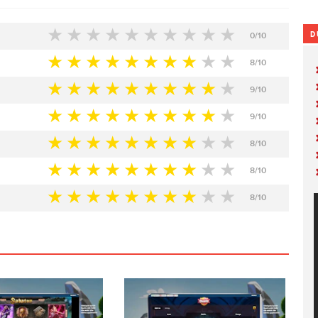
★
★
★
★
★
★
★
★
★
★
D
0/10
★
★
★
★
★
★
★
★
★
★
8/10
★
★
★
★
★
★
★
★
★
★
9/10
★
★
★
★
★
★
★
★
★
★
9/10
★
★
★
★
★
★
★
★
★
★
8/10
★
★
★
★
★
★
★
★
★
★
8/10
★
★
★
★
★
★
★
★
★
★
8/10