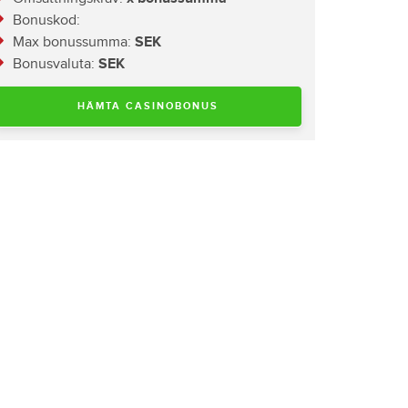
Bonuskod:
Max bonussumma:
SEK
Bonusvaluta:
SEK
HÄMTA CASINOBONUS