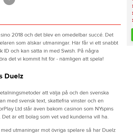
Casinoleverantör
Betsoft Gaming, Microgaming, NetEnt, Nyx
Interactive, Play’N Go, WMS, Quickspin, Yggdrasil
Gaming, Evolution Gaming
Kundtjänst
casino 2018 och det blev en omedelbar succé. Det
Email, livechat
pelaren som älskar utmaningar. Här får vi ett snabbt
Grundat
nk ID och kan sätta in med Swish. På några
2018
ra det vi kommit hit för - nämligen att spela!
s Duelz
etalningsmetoder att välja på och den svenska
idan med svensk text, skattefria vinster och en
uprPlay Ltd står även bakom casinon som NYspins
Det är ett bolag som vet vad kunderna vill ha.
r med utmaningar mot övriga spelare så har Duelz