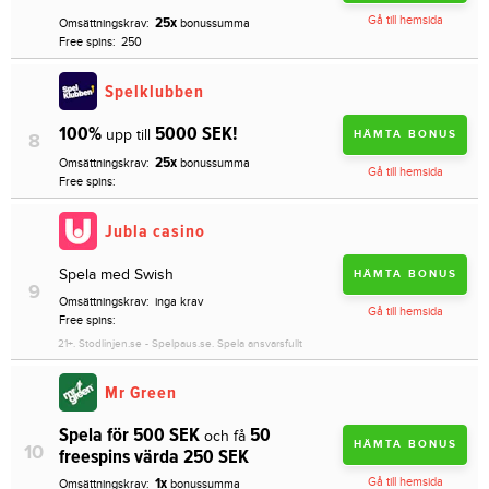
Gå till hemsida
25x
Omsättningskrav:
bonussumma
Free spins:
250
Spelklubben
100%
5000 SEK!
upp till
HÄMTA BONUS
8
25x
Omsättningskrav:
bonussumma
Gå till hemsida
Free spins:
Jubla casino
Spela med Swish
HÄMTA BONUS
9
Omsättningskrav:
inga krav
Gå till hemsida
Free spins:
21+. Stodlinjen.se - Spelpaus.se. Spela ansvarsfullt
Mr Green
Spela för 500 SEK
50
och få
HÄMTA BONUS
10
freespins värda 250 SEK
1x
Gå till hemsida
Omsättningskrav:
bonussumma