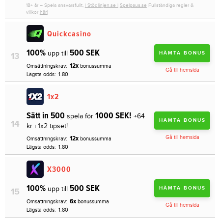
18+ år – Spela ansvarsfullt,
| Stödlinjen.se |
Spelpaus.se
Fullständiga regler &
villkor
här!
Quickcasino
100%
500 SEK
upp till
HÄMTA BONUS
13
12x
Omsättningskrav:
bonussumma
Gå till hemsida
Lägsta odds:
1.80
1x2
Sätt in 500
1000 SEK!
spela för
+64
HÄMTA BONUS
14
kr i 1x2 tipset!
Gå till hemsida
12x
Omsättningskrav:
bonussumma
Lägsta odds:
1.80
X3000
100%
500 SEK
upp till
HÄMTA BONUS
15
6x
Omsättningskrav:
bonussumma
Gå till hemsida
Lägsta odds:
1.80