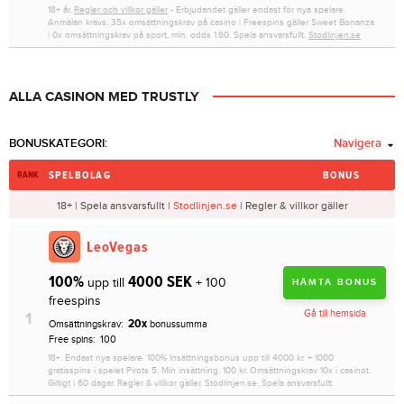
18+ år,
Regler och villkor gäller
- Erbjudandet gäller endast för nya spelare.
Anmälan krävs. 35x omsättningskrav på casino | Freespins gäller Sweet Bonanza
| 0x omsättningskrav på sport, min. odds 1.80. Spela ansvarsfullt.
Stodlinjen.se
ALLA CASINON MED TRUSTLY
BONUSKATEGORI:
Navigera
SPELBOLAG
BONUS
RANK
18+ | Spela ansvarsfullt |
Stodlinjen.se
| Regler & villkor gäller
LeoVegas
100%
4000 SEK
upp till
+ 100
HÄMTA BONUS
freespins
Gå till hemsida
1
20x
Omsättningskrav:
bonussumma
Free spins:
100
18+. Endast nya spelare. 100% Insättningsbonus upp till 4000 kr. + 1000
gratisspins i spelet Pirots 5. Min insättning. 100 kr. Omsättningskrav 10x i casinot.
Giltigt i 60 dagar. Regler & villkor gäller. Stödlinjen.se. Spela ansvarsfullt.