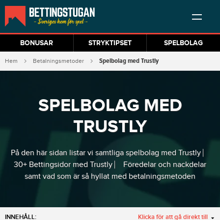
BONUSAR
STRYKTIPSET
SPELBOLAG
Spelbolag med Trustly
Hem
Betalningsmetoder
SPELBOLAG MED
TRUSTLY
På den här sidan listar vi samtliga spelbolag med Trustly ⎸
30+ Bettingsidor med Trustly ⎸ Föredelar och nackdelar
samt vad som är så hyllat med betalningsmetoden
INNEHÅLL:
Klicka för att gå direkt till