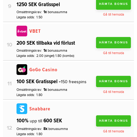
1250 SEK Gratisspel
HÄMTA BONUS
9
1x
Omsättningskrav:
bonussumma
Gå till hemsida
Lägsta odds:
1.50
VBET
200 SEK tillbaka vid förlust
HÄMTA BONUS
10
1x
Omsättningskrav:
bonussumma
Gå till hemsida
Lägsta odds:
2.00 (singel) 1.80 (kombo)
GoGo Casino
100 SEK Gratisspel
+150 freespins
HÄMTA BONUS
11
1x
Omsättningskrav:
bonussumma
Gå till hemsida
Lägsta odds:
1.80
Snabbare
100%
600 SEK
upp till
HÄMTA BONUS
12
8x
Omsättningskrav:
bonussumma
Gå till hemsida
Lägsta odds:
1.80