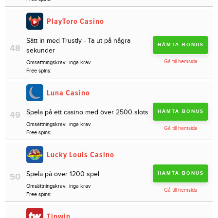
PlayToro Casino
Sätt in med Trustly - Ta ut på några
HÄMTA BONUS
48
sekunder
Gå till hemsida
Omsättningskrav:
inga krav
Free spins:
Luna Casino
HÄMTA BONUS
Spela på ett casino med över 2500 slots
49
Omsättningskrav:
inga krav
Gå till hemsida
Free spins:
Lucky Louis Casino
HÄMTA BONUS
Spela på över 1200 spel
50
Omsättningskrav:
inga krav
Gå till hemsida
Free spins:
Tipwin