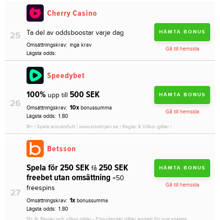
Cherry Casino
HÄMTA BONUS
Ta del av oddsboostar varje dag
25
Omsättningskrav:
inga krav
Gå till hemsida
Lägsta odds:
Speedybet
100%
500 SEK
upp till
HÄMTA BONUS
26
10x
Omsättningskrav:
bonussumma
Gå till hemsida
Lägsta odds:
1.80
18+ | Spela ansvarsfullt | www.stodlinjen.se | Regler & Villkor gäller |
Betsson
Spela för 250 SEK
250 SEK
få
HÄMTA BONUS
freebet utan omsättning
+50
Gå till hemsida
freespins
27
1x
Omsättningskrav:
bonussumma
Lägsta odds:
1.80
18+ år,
Regler och villkor gäller
- Erbjudandet gäller endast för nya spelare.