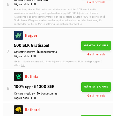
Gå till hemsida
6
Lägsta odds:
1.50
Bli medlem, sätt in 50 kr eller mer till ditt konto och bet365 matchar din
kvalificerade insättning med spelkrediter (upp till 1.500 kr) när du placerar
kvalificerade spel till samma värde, och de är rättade. Sätt in 500 kr eller mer så
får du även 100 gratisspel att använda på utvalda slotspel. Min. insättning för
spelkrediter är 50 kr. Min. insättning för gratisspel är 500 kr.
Hajper
500 SEK Gratisspel
HÄMTA BONUS
7
1x
Omsättningskrav:
bonussumma
Gå till hemsida
Lägsta odds:
1.80
18+ år – Spela ansvarsfullt,
| Stödlinjen.se |
Spelpaus.se
Fullständiga regler &
villkor
här!
Betinia
100%
1000 SEK
upp till
HÄMTA BONUS
8
6x
Omsättningskrav:
bonussumma
Gå till hemsida
Lägsta odds:
1.80
Bethard