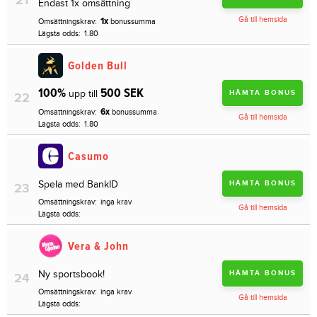
21
Endast 1x omsättning
Gå till hemsida
1x
Omsättningskrav:
bonussumma
Lägsta odds:
1.80
Golden Bull
100%
500 SEK
upp till
HÄMTA BONUS
22
6x
Omsättningskrav:
bonussumma
Gå till hemsida
Lägsta odds:
1.80
Casumo
HÄMTA BONUS
Spela med BankID
23
Omsättningskrav:
inga krav
Gå till hemsida
Lägsta odds:
Vera & John
HÄMTA BONUS
Ny sportsbook!
24
Omsättningskrav:
inga krav
Gå till hemsida
Lägsta odds: