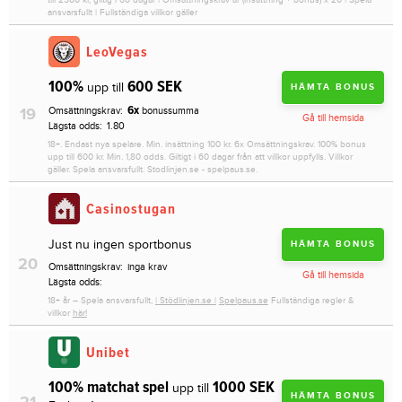
till 2500 kr, giltig i 60 dagar | Omsättningskrav är (insättning + bonus) x 20 | Spela
ansvarsfullt | Fullständiga villkor gäller
LeoVegas
100%
600 SEK
upp till
HÄMTA BONUS
6x
19
Omsättningskrav:
bonussumma
Gå till hemsida
Lägsta odds:
1.80
18+. Endast nya spelare. Min. insättning 100 kr. 6x Omsättningskrav. 100% bonus
upp till 600 kr. Min. 1,80 odds. Giltigt i 60 dagar från att villkor uppfylls. Villkor
gäller. Spela ansvarsfullt. Stodlinjen.se - spelpaus.se.
Casinostugan
Just nu ingen sportbonus
HÄMTA BONUS
20
Omsättningskrav:
inga krav
Gå till hemsida
Lägsta odds:
18+ år – Spela ansvarsfullt,
| Stödlinjen.se |
Spelpaus.se
Fullständiga regler &
villkor
här!
Unibet
100% matchat spel
1000 SEK
upp till
HÄMTA BONUS