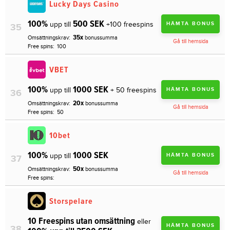
Lucky Days Casino
100%
500 SEK
upp till
+100 freespins
HÄMTA BONUS
35
35x
Omsättningskrav:
bonussumma
Gå till hemsida
Free spins:
100
VBET
100%
1000 SEK
upp till
+ 50 freespins
HÄMTA BONUS
36
20x
Omsättningskrav:
bonussumma
Gå till hemsida
Free spins:
50
10bet
100%
1000 SEK
upp till
HÄMTA BONUS
37
50x
Omsättningskrav:
bonussumma
Gå till hemsida
Free spins:
Storspelare
10 Freespins utan omsättning
eller
HÄMTA BONUS
38