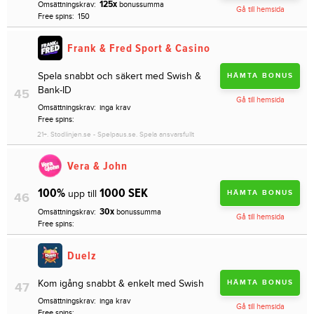
125x
Omsättningskrav:
bonussumma
Gå till hemsida
Free spins:
150
Frank & Fred Sport & Casino
Spela snabbt och säkert med Swish &
HÄMTA BONUS
Bank-ID
45
Gå till hemsida
Omsättningskrav:
inga krav
Free spins:
21+. Stodlinjen.se - Spelpaus.se. Spela ansvarsfullt
Vera & John
100%
1000 SEK
upp till
HÄMTA BONUS
46
30x
Omsättningskrav:
bonussumma
Gå till hemsida
Free spins:
Duelz
HÄMTA BONUS
Kom igång snabbt & enkelt med Swish
47
Omsättningskrav:
inga krav
Gå till hemsida
Free spins: