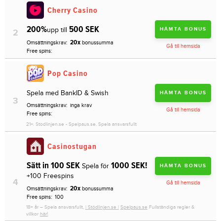
Cherry Casino
200%
500 SEK
upp till
HÄMTA BONUS
2
20x
Omsättningskrav:
bonussumma
Gå till hemsida
Free spins:
Pop Casino
Spela med BankID & Swish
HÄMTA BONUS
3
Omsättningskrav:
inga krav
Gå till hemsida
Free spins:
21+. Stodlinjen.se - Spelpaus.se. Spela ansvarsfullt
Casinostugan
Sätt in 100 SEK
1000 SEK!
Spela för
HÄMTA BONUS
+100 Freespins
4
Gå till hemsida
20x
Omsättningskrav:
bonussumma
Free spins:
100
18+ år – Spela ansvarsfullt,
| Stödlinjen.se |
Spelpaus.se
Fullständiga regler &
villkor
här!