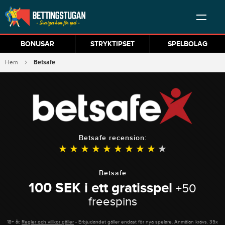
BONUSAR
STRYKTIPSET
SPELBOLAG
Betsafe
Hem
Betsafe recension:
★
★
★
★
★
★
★
★
★
★
Betsafe
100 SEK i ett gratisspel
+50
freespins
18+ år,
Regler och villkor gäller
- Erbjudandet gäller endast för nya spelare. Anmälan krävs. 35x