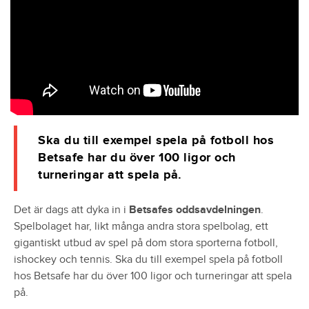
Ska du till exempel spela på fotboll hos
Betsafe har du över 100 ligor och
turneringar att spela på.
Det är dags att dyka in i
Betsafes oddsavdelningen
.
Spelbolaget har, likt många andra stora spelbolag, ett
gigantiskt utbud av spel på dom stora sporterna fotboll,
ishockey och tennis. Ska du till exempel spela på fotboll
hos Betsafe har du över 100 ligor och turneringar att spela
på.