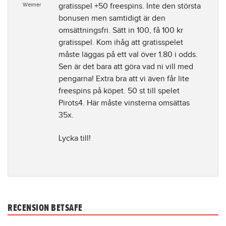
Weimer
gratisspel +50 freespins. Inte den största
bonusen men samtidigt är den
omsättningsfri. Sätt in 100, få 100 kr
gratisspel. Kom ihåg att gratisspelet
måste läggas på ett val över 1.80 i odds.
Sen är det bara att göra vad ni vill med
pengarna! Extra bra att vi även får lite
freespins på köpet. 50 st till spelet
Pirots4. Här måste vinsterna omsättas
35x.
Lycka till!
RECENSION BETSAFE