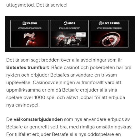
uttagsmetod. Det är service!
Det är som sagt bredden över alla avdelningar som är
Betsafes trumfkort
. Både casinot och pokerdelen har bra
rykten och erbjuder Betsafes användare en trivsam
upplevelse. Casinoavdelningen är framförallt värd att
uppmärksamma er om då Betsafe erbjuder alla sina
spelare över 1000 spel och aktivt jobbar för att erbjuda
nya casinospel.
De
välkomsterbjudanden
som nya användare erbjuds av
Betsafe är generellt sett bra, med rimliga omsättningskrav.
För tillfället erbjuder Betsafe alla nya oddsspelare en