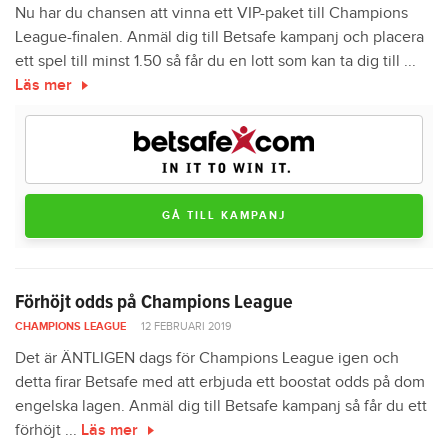
Nu har du chansen att vinna ett VIP-paket till Champions
League-finalen. Anmäl dig till Betsafe kampanj och placera
ett spel till minst 1.50 så får du en lott som kan ta dig till ...
Läs mer
GÅ TILL KAMPANJ
Förhöjt odds på Champions League
CHAMPIONS LEAGUE
12 FEBRUARI 2019
Det är ÄNTLIGEN dags för Champions League igen och
detta firar Betsafe med att erbjuda ett boostat odds på dom
engelska lagen. Anmäl dig till Betsafe kampanj så får du ett
förhöjt ...
Läs mer