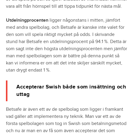
vara allt från hörnspel till att tippa tidpunkt för nästa mål.
Utdelningprocenten
ligger någonstans i mitten, jämfört
med andra spelbolag, och Betsafe är kanske inte valet för
den som vill spela riktigt mycket på odds. I skrivande
stund har Betsafe en utdelningsprocent på 94.1 %. Detta är
som sagt inte den högsta utdelningsprocenten men jämför
man med spelbolagen som är bättre på denna punkt så
kan vi informera er om att det inte skiljer särskilt mycket,
utan drygt endast 1 %.
Accepterar Swish både som insättning och
uttag
Betsafe är även ett av de spelbolag som ligger i framkant
vad gäller att implementera ny teknik. Man var ett av de
första spelbolagen som tog in Swish som betalningsmetod
och nu är man en av få som även accepterar det som