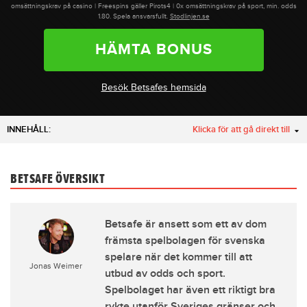
omsättningskrav på casino | Freespins gäller Pirots4 | 0x omsättningskrav på sport, min. odds
1.80. Spela ansvarsfullt.
Stodlinjen.se
HÄMTA BONUS
Besök Betsafes hemsida
INNEHÅLL:
Klicka för att gå direkt till
BETSAFE ÖVERSIKT
Betsafe är ansett som ett av dom
främsta spelbolagen för svenska
spelare när det kommer till att
Jonas Weimer
utbud av odds och sport.
Spelbolaget har även ett riktigt bra
rykte utanför Sveriges gränser och