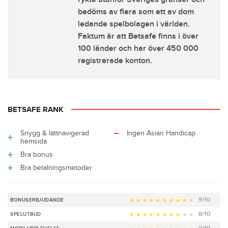
bedöms av flera som ett av dom
ledande spelbolagen i världen.
Faktum är att Betsafe finns i över
100 länder och har över 450 000
registrerade konton.
BETSAFE RANK
Snygg & lättnavigerad
Ingen Asian Handicap
hemsida
Bra bonus
Bra betalningsmetoder
9/10
BONUSERBJUDANDE
★
★
★
★
★
★
★
★
★
★
8/10
SPELUTBUD
★
★
★
★
★
★
★
★
★
★