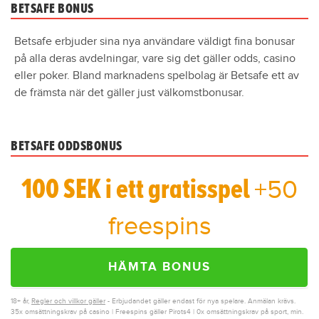
BETSAFE BONUS
Betsafe erbjuder sina nya användare väldigt fina bonusar
på alla deras avdelningar, vare sig det gäller odds, casino
eller poker. Bland marknadens spelbolag är Betsafe ett av
de främsta när det gäller just välkomstbonusar.
BETSAFE ODDSBONUS
100 SEK i ett gratisspel
+50
freespins
HÄMTA BONUS
18+ år,
Regler och villkor gäller
- Erbjudandet gäller endast för nya spelare. Anmälan krävs.
35x omsättningskrav på casino | Freespins gäller Pirots4 | 0x omsättningskrav på sport, min.