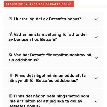
REGLER OCH VILLKOR FÖR BETSAFES BONUS
🎁 Hur tar jag del av Betsafes bonus?
💰 Vad är minsta insättning för att ta del
av bonusen hos Betsafe?
🔁 Vad har Betsafe för omsättningskrav på
sin oddsbonus?
🤷‍♂️ Finns det något minimumodds att ta
hänsyn till för Betsafes oddsbonus?
💵 Finns det någon betalningsmetod som
inte är tillåten för att jag ska ta del av
Betsafes bonus?