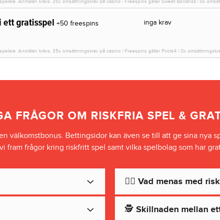
spelare. Anmälan krävs. 35x omsättningskrav på casino | Freespins gäller Sweet Bonanza | 0x omsättn
 ett gratisspel
inga krav
+50 freespins
spelare. Anmälan krävs. 35x omsättningskrav på casino | Freespins gäller Pirots4 | 0x omsättningskrav
GA FRÅGOR OM RISKFRIA SPEL & GRAT
välkomstbonus. Bettingsidor kan även se till att ge sina nya spela
 vi fram frågor kring riskfritt spel samt vilka spelbolag som har gra
💁‍♂️ Vad menas med risk
🕵️ Skillnaden mellan ett