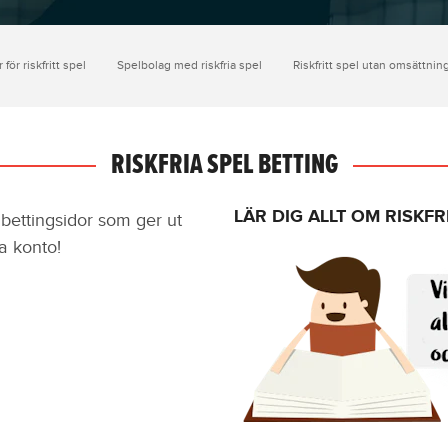
 för riskfritt spel
Spelbolag med riskfria spel
Riskfritt spel utan omsättnin
RISKFRIA SPEL BETTING
LÄR DIG ALLT OM RISKFR
 bettingsidor som ger ut
ya konto!