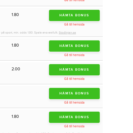
Gå till hemsida
1.80
HÄMTA BONUS
Gå till hemsida
på sport, min. odds 1.80. Spela ansvarsfullt.
Stodlinjen.se
1.80
HÄMTA BONUS
Gå till hemsida
2.00
HÄMTA BONUS
Gå till hemsida
HÄMTA BONUS
Gå till hemsida
1.80
HÄMTA BONUS
Gå till hemsida