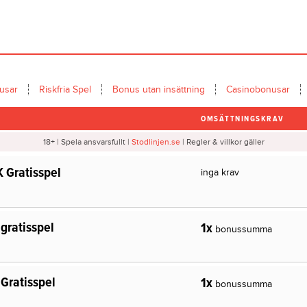
usar
Riskfria Spel
Bonus utan insättning
Casinobonusar
OMSÄTTNINGSKRAV
18+ | Spela ansvarsfullt |
Stodlinjen.se
| Regler & villkor gäller
 Gratisspel
inga krav
gratisspel
1x
bonussumma
Gratisspel
1x
bonussumma