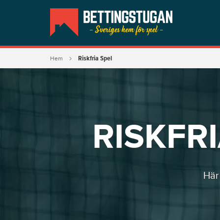
Riskfria Spel
Hem
RISKFR
Här 