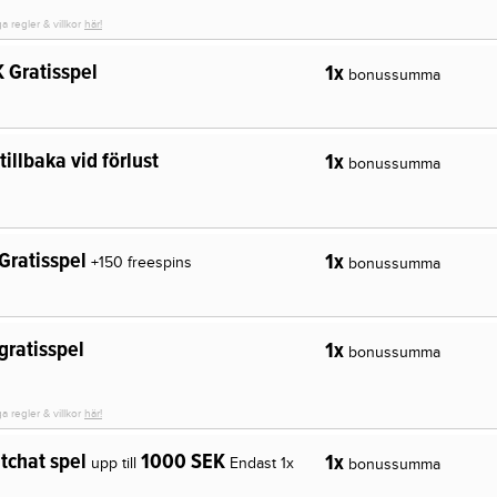
a regler & villkor
här!
 Gratisspel
1x
bonussumma
illbaka vid förlust
1x
bonussumma
Gratisspel
1x
+150 freespins
bonussumma
gratisspel
1x
bonussumma
a regler & villkor
här!
tchat spel
1000 SEK
1x
upp till
Endast 1x
bonussumma