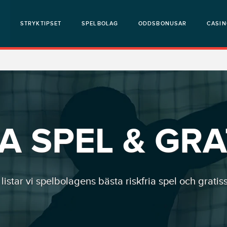
STRYKTIPSET
SPELBOLAG
ODDSBONUSAR
CASI
IA SPEL & GRA
listar vi spelbolagens bästa riskfria spel och gratis