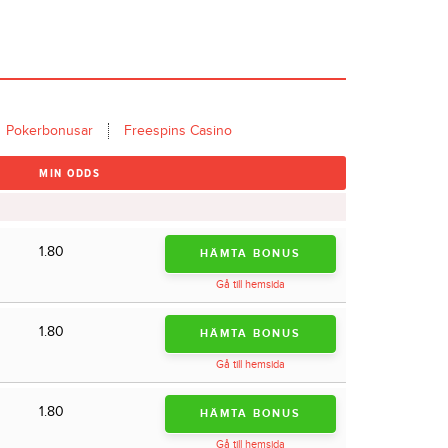
Pokerbonusar
Freespins Casino
MIN ODDS
1.80
HÄMTA BONUS
Gå till hemsida
1.80
HÄMTA BONUS
Gå till hemsida
1.80
HÄMTA BONUS
Gå till hemsida