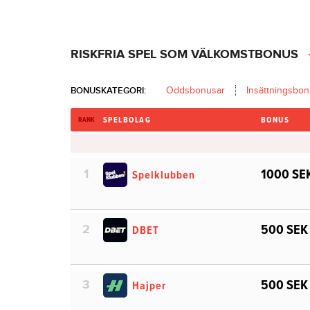
RISKFRIA SPEL SOM VÄLKOMSTBONUS
BONUSKATEGORI:
Oddsbonusar
Insättningsbon
SPELBOLAG
BONUS
RANK
1000 SEK
1
Spelklubben
500 SEK 
2
DBET
500 SEK 
3
Hajper