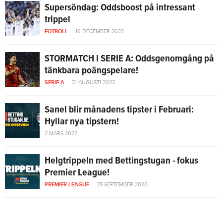
Supersöndag: Oddsboost på intressant
trippel
FOTBOLL
16 DECEMBER 2023
STORMATCH I SERIE A: Oddsgenomgång på
tänkbara poängspelare!
SERIE A
31 AUGUSTI 2023
Sanel blir månadens tipster i Februari:
Hyllar nya tipstern!
2 MARS 2022
Helgtrippeln med Bettingstugan - fokus
Premier League!
PREMIER LEAGUE
25 SEPTEMBER 2020