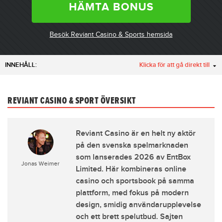
HÄMTA BONUS
Besök Reviant Casino & Sports hemsida
INNEHÅLL:
Klicka för att gå direkt till
REVIANT CASINO & SPORT ÖVERSIKT
Reviant Casino är en helt ny aktör
på den svenska spelmarknaden
som lanserades 2026 av EntBox
Jonas Weimer
Limited. Här kombineras online
casino och sportsbook på samma
plattform, med fokus på modern
design, smidig användarupplevelse
och ett brett spelutbud. Sajten