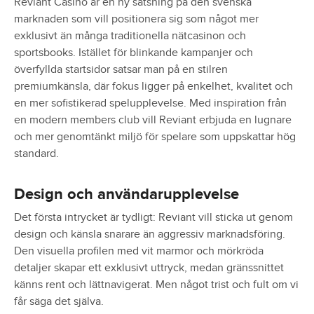
Reviant Casino är en ny satsning på den svenska
marknaden som vill positionera sig som något mer
Ägare
Grundat
EntBox Limited
2026
exklusivt än många traditionella nätcasinon och
sportsbooks. Istället för blinkande kampanjer och
Huvudkvarter
överfyllda startsidor satsar man på en stilren
Malta
premiumkänsla, där fokus ligger på enkelhet, kvalitet och
en mer sofistikerad spelupplevelse. Med inspiration från
en modern members club vill Reviant erbjuda en lugnare
och mer genomtänkt miljö för spelare som uppskattar hög
standard.
Design och användarupplevelse
Det första intrycket är tydligt: Reviant vill sticka ut genom
design och känsla snarare än aggressiv marknadsföring.
Den visuella profilen med vit marmor och mörkröda
detaljer skapar ett exklusivt uttryck, medan gränssnittet
känns rent och lättnavigerat. Men något trist och fult om vi
får säga det själva.