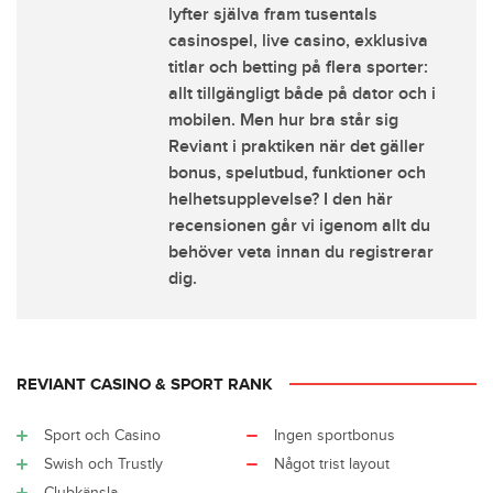
lyfter själva fram tusentals
casinospel, live casino, exklusiva
titlar och betting på flera sporter:
allt tillgängligt både på dator och i
mobilen. Men hur bra står sig
Reviant i praktiken när det gäller
bonus, spelutbud, funktioner och
helhetsupplevelse? I den här
recensionen går vi igenom allt du
behöver veta innan du registrerar
dig.
REVIANT CASINO & SPORT RANK
Sport och Casino
Ingen sportbonus
Swish och Trustly
Något trist layout
Clubkänsla