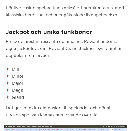
För live casino-spelare finns också ett premiumfokus, med
klassiska bordsspel och mer påkostade liveupplevelser.
Jackpot och unika funktioner
En av de mest intressanta delarna hos Reviant är deras
egna jackpotsystem, Reviant Grand Jackpot. Systemet är
uppdelat i fem nivåer:
Mini
Minor
Major
Mega
Grand
Det ger en extra dimension till spelandet och gör att
utvalda spel kan kännas mer levande över tid.