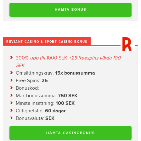
HÄMTA BONUS
REVIANT CASINO & SPORT CASINO BONUS
300%
upp till
1000 SEK
+25 freespins värda 100
SEK
Omsättningskrav:
15x bonussumma
Free Spins:
25
Bonuskod:
Max bonussumma:
750 SEK
Minsta insättning:
100 SEK
Giltighetstid:
60 dagar
Bonusvaluta:
SEK
HÄMTA CASINOBONUS