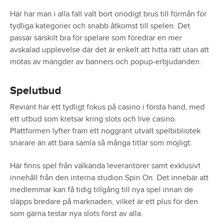
Här har man i alla fall valt bort onödigt brus till förmån för
tydliga kategorier och snabb åtkomst till spelen. Det
passar särskilt bra för spelare som föredrar en mer
avskalad upplevelse där det är enkelt att hitta rätt utan att
mötas av mängder av banners och popup-erbjudanden.
Spelutbud
Reviant har ett tydligt fokus på casino i första hand, med
ett utbud som kretsar kring slots och live casino.
Plattformen lyfter fram ett noggrant utvalt spelbibliotek
snarare än att bara samla så många titlar som möjligt.
Här finns spel från välkända leverantörer samt exklusivt
innehåll från den interna studion Spin On. Det innebär att
medlemmar kan få tidig tillgång till nya spel innan de
släpps bredare på marknaden, vilket är ett plus för den
som gärna testar nya slots först av alla.