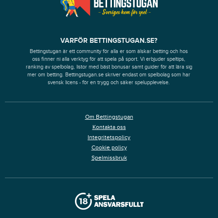
VARFÖR BETTINGSTUGAN.SE?
Bettingstugan är ett community för alla er som älskar betting och hos
oss finner ni alla verktyg för att spela på sport. Vi erbjuder speltips,
ranking av spelbolag, listor med bäst bonusar samt guider för att lära sig
mer om betting. Bettingstugan.se skriver endast om spelbolag som har
svensk licens - för en trygg och säker spelupplevelse.
Om Bettingstugan
Kontakta oss
Integritetspolicy
Cookie policy
Spelmissbruk