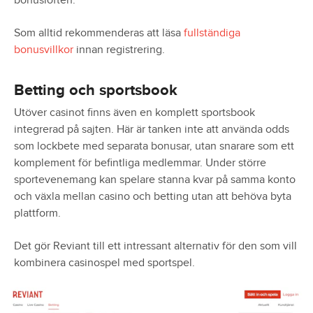
bonuslöften.
Som alltid rekommenderas att läsa
fullständiga
bonusvillkor
innan registrering.
Betting och sportsbook
Utöver casinot finns även en komplett sportsbook
integrerad på sajten. Här är tanken inte att använda odds
som lockbete med separata bonusar, utan snarare som ett
komplement för befintliga medlemmar. Under större
sportevenemang kan spelare stanna kvar på samma konto
och växla mellan casino och betting utan att behöva byta
plattform.
Det gör Reviant till ett intressant alternativ för den som vill
kombinera casinospel med sportspel.