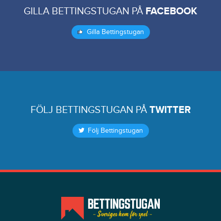
GILLA BETTINGSTUGAN PÅ
FACEBOOK
Gilla Bettingstugan
FÖLJ BETTINGSTUGAN PÅ
TWITTER
Följ Bettingstugan