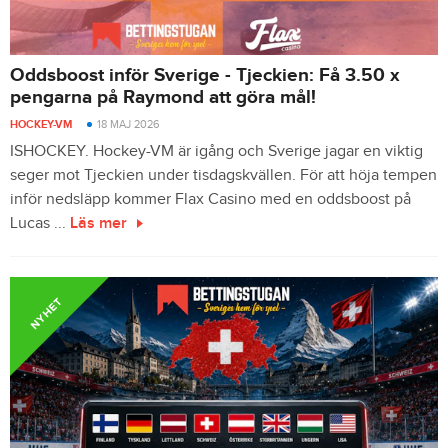
Oddsboost inför Sverige - Tjeckien: Få 3.50 x
pengarna på Raymond att göra mål!
HOCKEY-VM
18 MAJ 2026
ISHOCKEY. Hockey-VM är igång och Sverige jagar en viktig
seger mot Tjeckien under tisdagskvällen. För att höja tempen
inför nedsläpp kommer Flax Casino med en oddsboost på
Lucas ...
Läs mer
NYHET