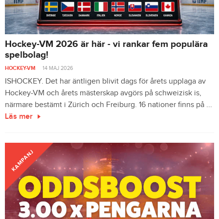
Hockey-VM 2026 är här - vi rankar fem populära
spelbolag!
HOCKEY-VM
14 MAJ 2026
ISHOCKEY. Det har äntligen blivit dags för årets upplaga av
Hockey-VM och årets mästerskap avgörs på schweizisk is,
närmare bestämt i Zürich och Freiburg. 16 nationer finns på ...
Läs mer
KAMPANJ