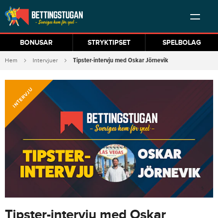
BONUSAR
STRYKTIPSET
SPELBOLAG
Tipster-intervju med Oskar Jörnevik
Hem
Intervjuer
INTERVJU
Tipster-intervju med Oskar