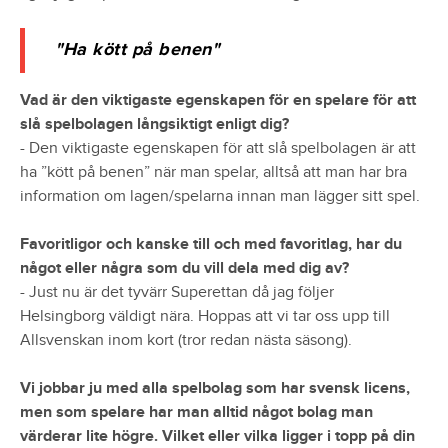
"Ha kött på benen"
Vad är den viktigaste egenskapen för en spelare för att
slå spelbolagen långsiktigt enligt dig?
- Den viktigaste egenskapen för att slå spelbolagen är att
ha ”kött på benen” när man spelar, alltså att man har bra
information om lagen/spelarna innan man lägger sitt spel.
Favoritligor och kanske till och med favoritlag, har du
något eller några som du vill dela med dig av?
- Just nu är det tyvärr Superettan då jag följer
Helsingborg väldigt nära. Hoppas att vi tar oss upp till
Allsvenskan inom kort (tror redan nästa säsong).
Vi jobbar ju med alla spelbolag som har svensk licens,
men som spelare har man alltid något bolag man
värderar lite högre. Vilket eller vilka ligger i topp på din