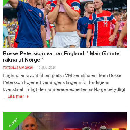
Bosse Petersson varnar England: ”Man får inte
räkna ut Norge”
FOTBOLLS-VM 2026
10 JULI 2026
England är favorit till en plats i VM-semifinalen. Men Bosse
Petersson höjer ett varningens finger inför lördagens
kvartsfinal. Enligt den rutinerade experten är Norge betydligt
...
Läs mer
NYHET