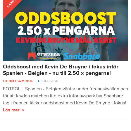
KAMPANJ
Oddsboost med Kevin De Bruyne i fokus inför
Spanien - Belgien - nu till 2.50 x pengarna!
FOTBOLLS-VM 2026
9 JULI 2026
FOTBOLL. Spanien - Belgien väntar under fredagskvällen och
för att krydda matchen lite extra inför avspark har Snabbare
tagit fram en läcker oddsboost med Kevin De Bruyne i fokus!
Läs mer