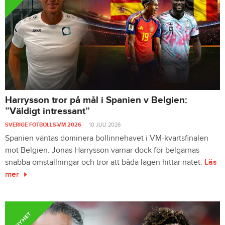
Harrysson tror på mål i Spanien v Belgien:
”Väldigt intressant”
SVERIGE FOTBOLLS-VM 2026
10 JULI 2026
Spanien väntas dominera bollinnehavet i VM-kvartsfinalen
mot Belgien. Jonas Harrysson varnar dock för belgarnas
snabba omställningar och tror att båda lagen hittar nätet.
Läs
mer
NYHET