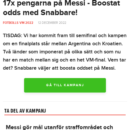
17x pengarna på Messi - Boostat
odds med Snabbare!
FOTBOLLS VM 2022
12 DECEMBER 2022
TISDAG: Vi har kommit fram till semifinal och kampen
om en finalplats står mellan Argentina och Kroatien.
Två länder som imponerat på olika sätt och som nu
har en match mellan sig och en het VM-final. Vem tar
det? Snabbare väljer att boosta oddset på Messi.
GÅ TILL KAMPANJ
TA DEL AV KAMPANJ
Messi gör mål utanför straffområdet och