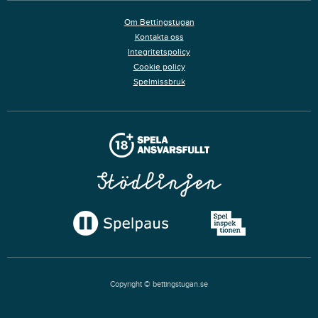
Om Bettingstugan
Kontakta oss
Integritetspolicy
Cookie policy
Spelmissbruk
Copyright © bettingstugan.se