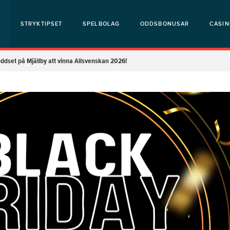
STRYKTIPSET
SPELBOLAG
ODDSBONUSAR
CASI
oddset på Mjällby att vinna Allsvenskan 2026!