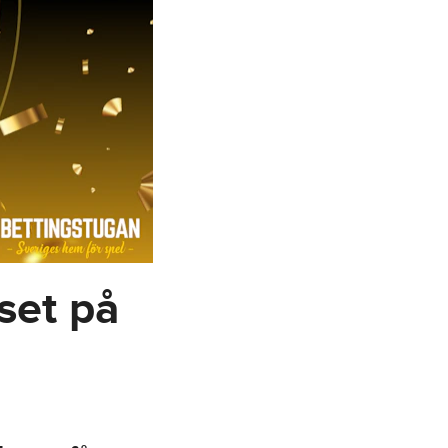
set på