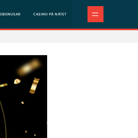
NOBONUSAR
CASINO PÅ NÄTET