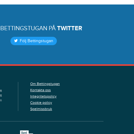
 BETTINGSTUGAN PÅ
TWITTER
Följ Bettingstugan
Om Bettingstugan
Kontakta oss
tt
tt
Integritetspolicy
en
Cookie policy
Spelmissbruk