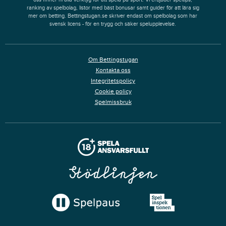
ranking av spelbolag, listor med bäst bonusar samt guider för att lära sig
mer om betting. Bettingstugan.se skriver endast om spelbolag som har
svensk licens - för en trygg och säker spelupplevelse.
Om Bettingstugan
Kontakta oss
Integritetspolicy
Cookie policy
Spelmissbruk