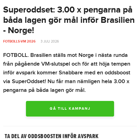
Superoddset: 3.00 x pengarna på
båda lagen gör mål inför Brasilien
- Norge!
FOTBOLLS-VM 2026
3 JULI 2026
FOTBOLL. Brasilien ställs mot Norge i nästa runda
från pågående VM-slutspel och för att höja tempen
inför avspark kommer Snabbare med en oddsboost
via SuperOddset! Nu får man nämligen hela 3.00 x
pengarna på båda lagen gör mål.
GÅ TILL KAMPANJ
TA DEL AV ODDSBOOSTEN INFÖR AVSPARK