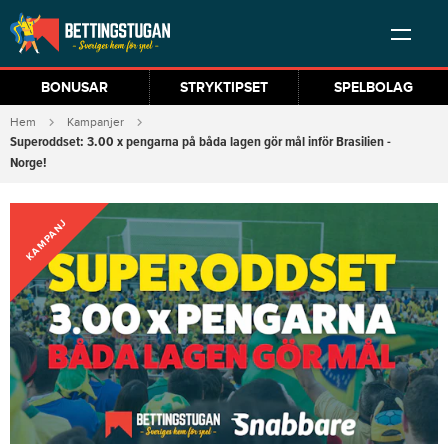
BONUSAR
STRYKTIPSET
SPELBOLAG
Hem
Kampanjer
Superoddset: 3.00 x pengarna på båda lagen gör mål inför Brasilien -
Norge!
KAMPANJ