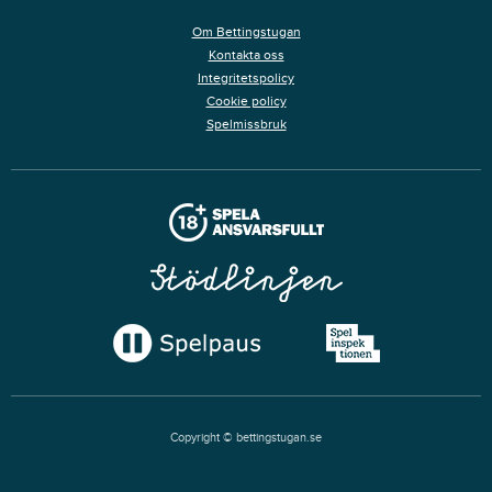
Om Bettingstugan
Kontakta oss
Integritetspolicy
Cookie policy
Spelmissbruk
Copyright © bettingstugan.se