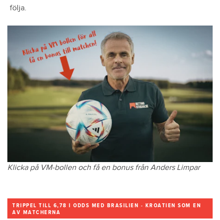
följa.
Klicka på VM-bollen och få en bonus från Anders Limpar
TRIPPEL TILL 6,78 I ODDS MED BRASILIEN - KROATIEN SOM EN
AV MATCHERNA