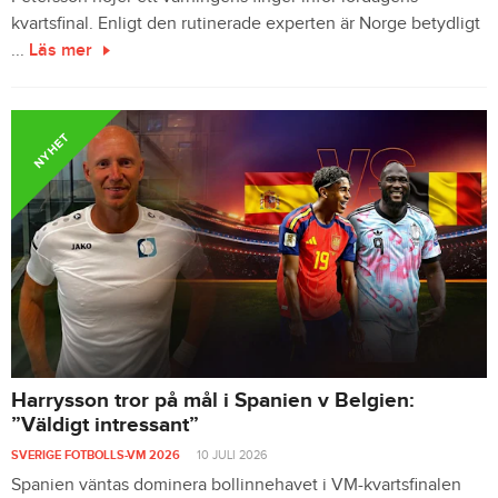
kvartsfinal. Enligt den rutinerade experten är Norge betydligt
...
Läs mer
NYHET
Harrysson tror på mål i Spanien v Belgien:
”Väldigt intressant”
SVERIGE FOTBOLLS-VM 2026
10 JULI 2026
Spanien väntas dominera bollinnehavet i VM-kvartsfinalen