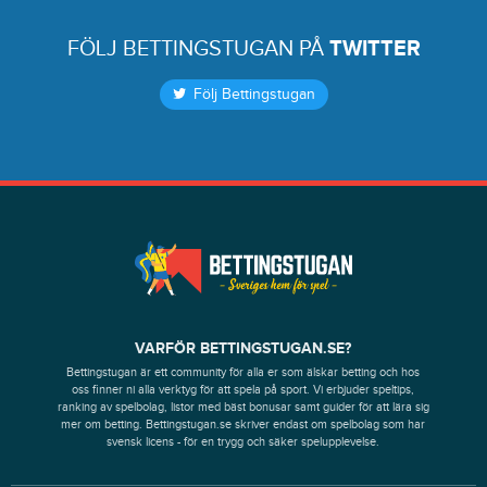
FÖLJ BETTINGSTUGAN PÅ
TWITTER
Följ Bettingstugan
VARFÖR BETTINGSTUGAN.SE?
Bettingstugan är ett community för alla er som älskar betting och hos
oss finner ni alla verktyg för att spela på sport. Vi erbjuder speltips,
ranking av spelbolag, listor med bäst bonusar samt guider för att lära sig
mer om betting. Bettingstugan.se skriver endast om spelbolag som har
svensk licens - för en trygg och säker spelupplevelse.