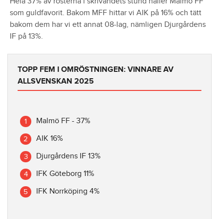
Hela 37% av rösterna i skrivandets stund håller Malmö FF
som guldfavorit. Bakom MFF hittar vi AIK på 16% och tätt
bakom dem har vi ett annat 08-lag, nämligen Djurgårdens
IF på 13%.
TOPP FEM I OMRÖSTNINGEN: VINNARE AV
ALLSVENSKAN 2025
Malmö FF - 37%
AIK 16%
Djurgårdens IF 13%
IFK Göteborg 11%
IFK Norrköping 4%