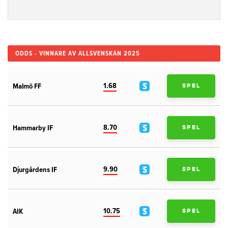
ODDS - VINNARE AV ALLSVENSKAN 2025
1.68
Malmö FF
SPEL
8.70
Hammarby IF
SPEL
9.90
Djurgårdens IF
SPEL
10.75
AIK
SPEL