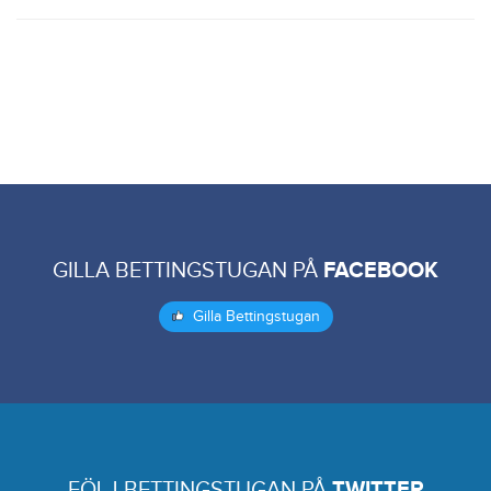
GILLA BETTINGSTUGAN PÅ
FACEBOOK
Gilla Bettingstugan
FÖLJ BETTINGSTUGAN PÅ
TWITTER