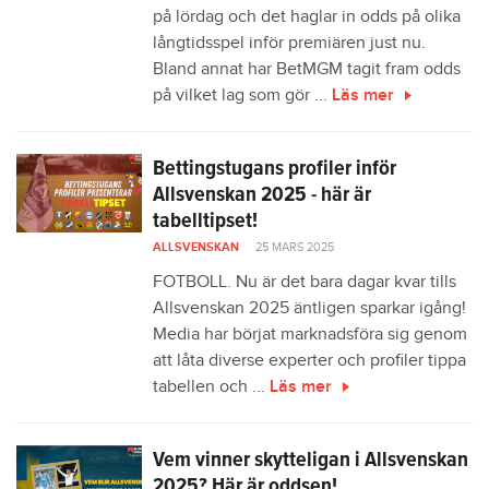
på lördag och det haglar in odds på olika
långtidsspel inför premiären just nu.
Bland annat har BetMGM tagit fram odds
på vilket lag som gör ...
Läs mer
Bettingstugans profiler inför
Allsvenskan 2025 - här är
tabelltipset!
ALLSVENSKAN
25 MARS 2025
FOTBOLL. Nu är det bara dagar kvar tills
Allsvenskan 2025 äntligen sparkar igång!
Media har börjat marknadsföra sig genom
att låta diverse experter och profiler tippa
tabellen och ...
Läs mer
Vem vinner skytteligan i Allsvenskan
2025? Här är oddsen!