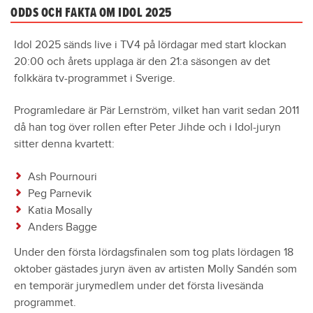
ODDS OCH FAKTA OM IDOL 2025
Idol 2025 sänds live i TV4 på lördagar med start klockan
20:00 och årets upplaga är den 21:a säsongen av det
folkkära tv-programmet i Sverige.
Programledare är Pär Lernström, vilket han varit sedan 2011
då han tog över rollen efter Peter Jihde och i Idol-juryn
sitter denna kvartett:
Ash Pournouri
Peg Parnevik
Katia Mosally
Anders Bagge
Under den första lördagsfinalen som tog plats lördagen 18
oktober gästades juryn även av artisten Molly Sandén som
en temporär jurymedlem under det första livesända
programmet.