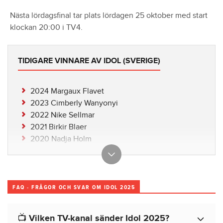
Nästa lördagsfinal tar plats lördagen 25 oktober med start
klockan 20:00 i TV4.
TIDIGARE VINNARE AV IDOL (SVERIGE)
2024 Margaux Flavet
2023 Cimberly Wanyonyi
2022 Nike Sellmar
2021 Birkir Blaer
2020 Nadja Holm
2019 Tusse Chiza
2018 Sebastian Walldén
2017 Chris Kläfford
2016 Liam Cacatian Thomassen
FAQ - FRÅGOR OCH SVAR OM IDOL 2025
2015 Martin Almgren
2014 Lisa Ajax
📺 Vilken TV-kanal sänder Idol 2025?
2013 Kevin Walker