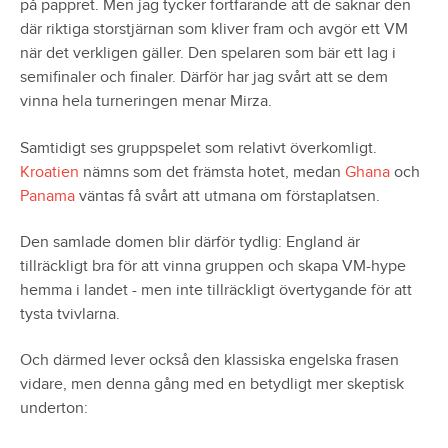
på pappret. Men jag tycker fortfarande att de saknar den
där riktiga storstjärnan som kliver fram och avgör ett VM
när det verkligen gäller. Den spelaren som bär ett lag i
semifinaler och finaler. Därför har jag svårt att se dem
vinna hela turneringen menar Mirza.
Samtidigt ses gruppspelet som relativt överkomligt.
Kroatien
nämns som det främsta hotet, medan
Ghana
och
Panama
väntas få svårt att utmana om förstaplatsen.
Den samlade domen blir därför tydlig: England är
tillräckligt bra för att vinna gruppen och skapa VM-hype
hemma i landet - men inte tillräckligt övertygande för att
tysta tvivlarna.
Och därmed lever också den klassiska engelska frasen
vidare, men denna gång med en betydligt mer skeptisk
underton: