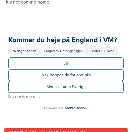
It’s not coming home.
Kommer du heja på England i VM?
74 dagar sedan
Frågad av Bettingstugan
Under 150 svar
Ja!
Nej, hoppas de förlorar alla
Mot alla utom Sverige
Ditt svar är anonymt
Mento.social
Powered by