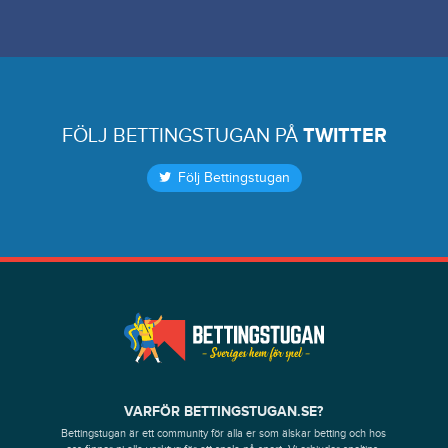
FÖLJ BETTINGSTUGAN PÅ
TWITTER
Följ Bettingstugan
VARFÖR BETTINGSTUGAN.SE?
Bettingstugan är ett community för alla er som älskar betting och hos