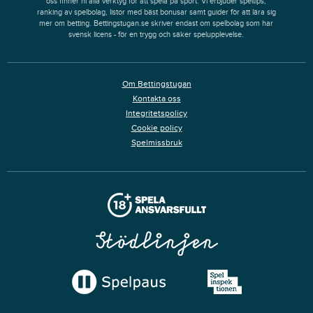
oss finner ni alla verktyg för att spela på sport. Vi erbjuder speltips,
ranking av spelbolag, listor med bäst bonusar samt guider för att lära sig
mer om betting. Bettingstugan.se skriver endast om spelbolag som har
svensk licens - för en trygg och säker spelupplevelse.
Om Bettingstugan
Kontakta oss
Integritetspolicy
Cookie policy
Spelmissbruk