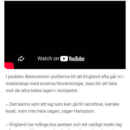
I podden återkommer profilerna till att England ofta går in i
mästerskap med enorma förväntningar, bara för att falla
mot de allra bästa lagen i slutspelet.
– Det känns som ett lag som kan gå till semifinal, kanske
kvart, men inte hela vägen, säger Harrysson.
– England har många bra spelare och ett väldigt starkt lag