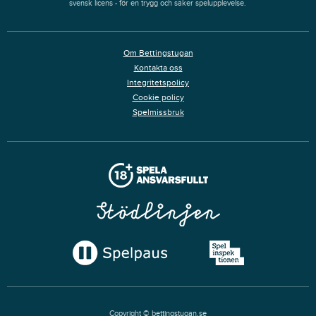
svensk licens - för en trygg och säker spelupplevelse.
Om Bettingstugan
Kontakta oss
Integritetspolicy
Cookie policy
Spelmissbruk
Copyright © bettingstugan.se