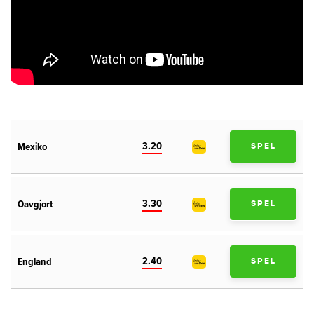
3.20
Mexiko
SPEL
3.30
Oavgjort
SPEL
2.40
England
SPEL