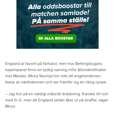
England är favorit på förhand, men hos Bettingstugans
expertpanel finns en tydlig varning inför åttondelsfinalen
mot Mexiko. Mirza Skornja tror inte att engelsmännen
klarar av värdnationen och ser framför sig en riktig rysare.
– Jag tror på en väldigt målsnål drabbning. Kanske till och
med 0–0, men att England sedan åker ut på straffar, säger
Mirza.