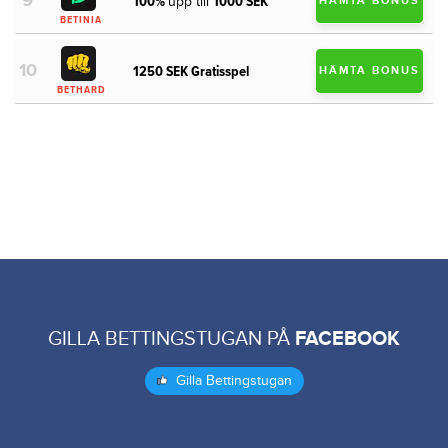
100%
1000 SEK
upp till
HÄMTA BONUS
BETINIA
1250 SEK Gratisspel
HÄMTA BONUS
BETHARD
GILLA BETTINGSTUGAN PÅ
FACEBOOK
Gilla Bettingstugan