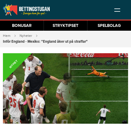
BONUSAR
STRYKTIPSET
SPELBOLAG
Hem
Nyheter
Inför England - Mexiko: "England åker ut på straffar"
NYHET