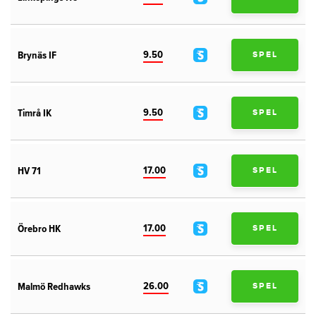
9.50
Brynäs IF
SPEL
9.50
Timrå IK
SPEL
17.00
HV 71
SPEL
17.00
Örebro HK
SPEL
26.00
Malmö Redhawks
SPEL