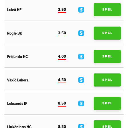
3.50
Luleå HF
SPEL
3.50
Rögle BK
SPEL
4.00
Frölunda HC
SPEL
4.50
Växjö Lakers
SPEL
8.50
Leksands IF
SPEL
8.50
Linköpings HC
SPEL