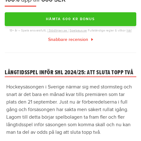
HÄMTA 600 KR BONUS
18+ år – Spela ansvarsfullt,
| Stödlinjen.se |
Spelpaus.se
Fullständiga regler & villkor
här!
Snabbare recension
LÅNGTIDSSPEL INFÖR SHL 2024/25: ATT SLUTA TOPP TVÅ
Hockeysäsongen i Sverige närmar sig med stormsteg och
snart är det bara en månad kvar tills premiären som tar
plats den 21 september. Just nu är förberedelserna i full
gång och försäsongen har sakta men säkert rullat igång.
Lagom till detta börjar spelbolagen ta fram fler och fler
långtidsspel inför säsongen som komma skall och nu kan
man ta del av odds på lag att sluta topp två.