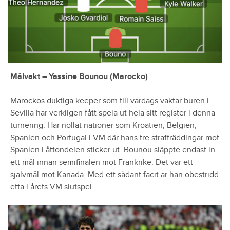
Målvakt – Yassine Bounou (Marocko)
Marockos duktiga keeper som till vardags vaktar buren i
Sevilla har verkligen fått spela ut hela sitt register i denna
turnering. Har nollat nationer som Kroatien, Belgien,
Spanien och Portugal i VM där hans tre straffräddingar mot
Spanien i åttondelen sticker ut. Bounou släppte endast in
ett mål innan semifinalen mot Frankrike. Det var ett
självmål mot Kanada. Med ett sådant facit är han obestridd
etta i årets VM slutspel.