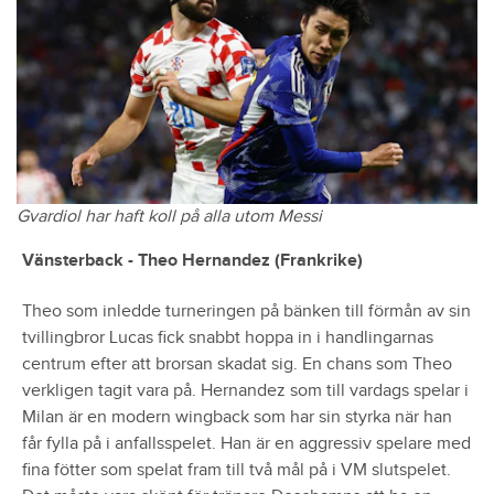
Gvardiol har haft koll på alla utom Messi
Vänsterback - Theo Hernandez (Frankrike)
Theo som inledde turneringen på bänken till förmån av sin
tvillingbror Lucas fick snabbt hoppa in i handlingarnas
centrum efter att brorsan skadat sig. En chans som Theo
verkligen tagit vara på. Hernandez som till vardags spelar i
Milan är en modern wingback som har sin styrka när han
får fylla på i anfallsspelet. Han är en aggressiv spelare med
fina fötter som spelat fram till två mål på i VM slutspelet.