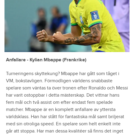
Anfallare - Kylian Mbappe (Frankrike)
Turneringens skyttekung? Mbappe har gått som tåget i
VM, bokstavligen. Förmodligen världens snabbaste
spelare som väntas ta över tronen efter Ronaldo och Messi
har varit ostoppbar i detta mästerskap. Det vittnar hans
fem mål och två assist om efter endast fem spelade
matcher. Mbappe är en komplett anfallare av yttersta
världsklass. Han har stått för fantastiska mål samt briljerat
med sin otroliga speed. En spelare som helt enkelt inte
går att stoppa. Har man dessa kvalitéer så finns det inget