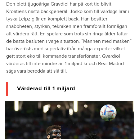
Den blott tjugoåriga Gravdiol har på kort tid blivit
Kroatiens nästa backgeneral. Josko som till vardags lirar i
tyska Leipzig är en komplett back. Han besitter
snabbheten, styrkan, tekniken men framförallt förmågan
att värdera rätt. En spelare som trots sin ringa ålder fattar
de bästa besluten i varje situation. ”Mannen med masken”
har överösts med superlativ ifrån många experter vilket
gett stort eko till kommande transferfönster. Gvardiol
värderas till inte mindre än 1 miljard kr och Real Madrid
sägs vara beredda att slå till.
Värderad till 1 miljard