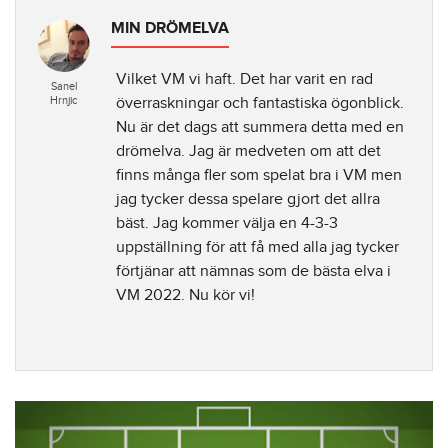
MIN DRÖMELVA
Vilket VM vi haft. Det har varit en rad
Sanel
Hrnjic
överraskningar och fantastiska ögonblick.
Nu är det dags att summera detta med en
drömelva. Jag är medveten om att det
finns många fler som spelat bra i VM men
jag tycker dessa spelare gjort det allra
bäst. Jag kommer välja en 4-3-3
uppställning för att få med alla jag tycker
förtjänar att nämnas som de bästa elva i
VM 2022. Nu kör vi!