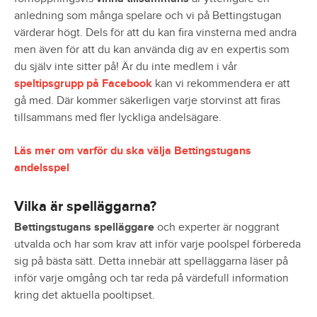
anledning som många spelare och vi på Bettingstugan
värderar högt. Dels för att du kan fira vinsterna med andra
men även för att du kan använda dig av en expertis som
du själv inte sitter på! Är du inte medlem i vår
speltipsgrupp på Facebook
kan vi rekommendera er att
gå med. Där kommer säkerligen varje storvinst att firas
tillsammans med fler lyckliga andelsägare.
Läs mer om varför du ska välja Bettingstugans
andelsspel
Vilka är spelläggarna?
Bettingstugans spelläggare
och experter är noggrant
utvalda och har som krav att inför varje poolspel förbereda
sig på bästa sätt. Detta innebär att spelläggarna läser på
inför varje omgång och tar reda på värdefull information
kring det aktuella pooltipset.