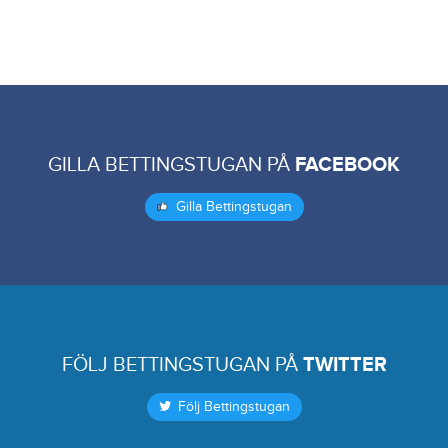
GILLA BETTINGSTUGAN PÅ
FACEBOOK
Gilla Bettingstugan
FÖLJ BETTINGSTUGAN PÅ
TWITTER
Följ Bettingstugan