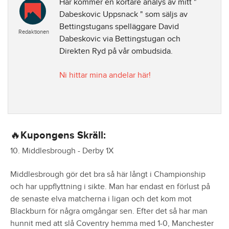
Här kommer en kortare analys av mitt "
Dabeskovic Uppsnack " som säljs av
Bettingstugans spelläggare David
Redaktionen
Dabeskovic via Bettingstugan och
Direkten Ryd på vår ombudsida.
Ni hittar mina andelar här!
🔥Kupongens Skräll:
10. Middlesbrough - Derby 1X
Middlesbrough gör det bra så här långt i Championship
och har uppflyttning i sikte. Man har endast en förlust på
de senaste elva matcherna i ligan och det kom mot
Blackburn för några omgångar sen. Efter det så har man
hunnit med att slå Coventry hemma med 1-0, Manchester