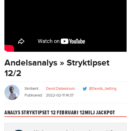
Andelsanalys » Stryktipset
12/2
Skribent:
David Dabeskovic
@Davids_betting
Publicerad:
2022-02-11 14:37
ANALYS STRYKTIPSET 12 FEBRUARI 12MILJ JACKPOT