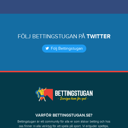
FÖLJ BETTINGSTUGAN PÅ
TWITTER
Följ Bettingstugan
VARFÖR BETTINGSTUGAN.SE?
Bettingstugan är ett community för alla er som älskar betting och hos
oss finner ni alla verktyg för att spela på sport. Vi erbjuder speltips,