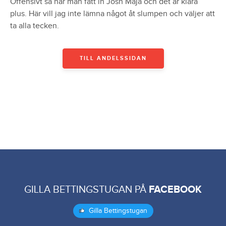
Offensivt så har man fått in Josh Maja och det är klara
plus. Här vill jag inte lämna något åt slumpen och väljer att
ta alla tecken.
TILL ANDELSSIDAN
GILLA BETTINGSTUGAN PÅ
FACEBOOK
Gilla Bettingstugan