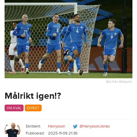
Bild från Bildbyrån
Målrikt igen!?
VM-KVAL
EXPEKT
Skribent:
Harrysson
@HarryssonJonas
Publicerad:
2025-11-09 21:36