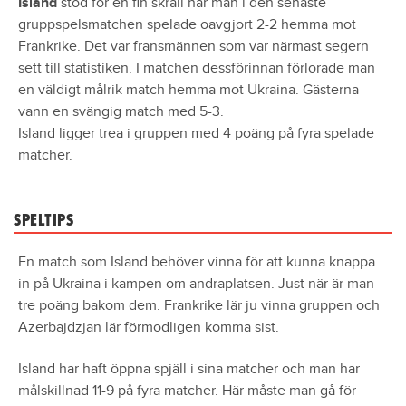
Island
stod för en fin skräll när man i den senaste
gruppspelsmatchen spelade oavgjort 2-2 hemma mot
Frankrike. Det var fransmännen som var närmast segern
sett till statistiken. I matchen dessförinnan förlorade man
en väldigt målrik match hemma mot Ukraina. Gästerna
vann en svängig match med 5-3.
Island ligger trea i gruppen med 4 poäng på fyra spelade
matcher.
SPELTIPS
En match som Island behöver vinna för att kunna knappa
in på Ukraina i kampen om andraplatsen. Just när är man
tre poäng bakom dem. Frankrike lär ju vinna gruppen och
Azerbajdzjan lär förmodligen komma sist.
Island har haft öppna spjäll i sina matcher och man har
målskillnad 11-9 på fyra matcher. Här måste man gå för