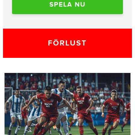
SPELA NU
FÖRLUST