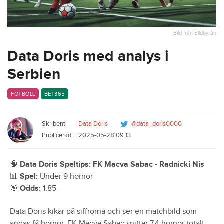
Bild från Bildbyrån
Data Doris med analys i
Serbien
FOTBOLL
BET365
Skribent:
Data Doris
@data_doris0000
Publicerad:
2025-05-28 09:13
🧠
Data Doris Speltips: FK Macva Sabac - Radnicki Nis
📊
Spel:
Under 9 hörnor
🎯
Odds:
1.85
Data Doris kikar på siffrorna och ser en matchbild som
andas få hörnor. FK Macva Sabac snittar 7.4 hörnor totalt