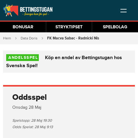
BONUSAR
STRYKTIPSET
SPELBOLAG
FK Macva Sabac - Radnicki Nis
Hem
Data Doris
Köp en andel av Bettingstugan hos
ANDELSSPEL
Svenska Spel!
Oddsspel
Onsdag 28 Maj
Spelstopp: 28 Maj 19:30
Odds Spelat: 28 Maj 9:13