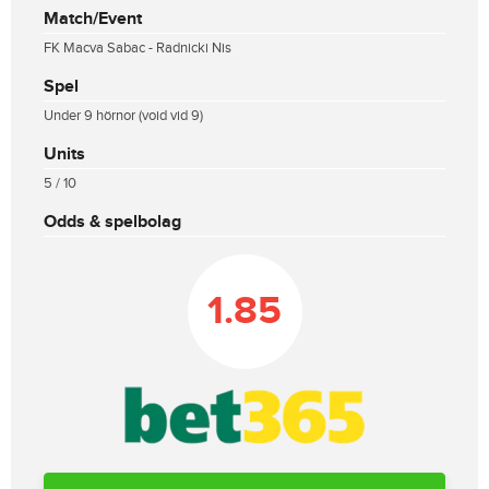
Match/Event
FK Macva Sabac - Radnicki Nis
Spel
Under 9 hörnor (void vid 9)
Units
5 / 10
Odds & spelbolag
1.85