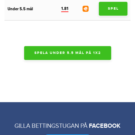
1.81
Under 5.5 mål
SPEL
SPELA UNDER 5.5 MÅL PÅ 1X2
GILLA BETTINGSTUGAN PÅ
FACEBOOK