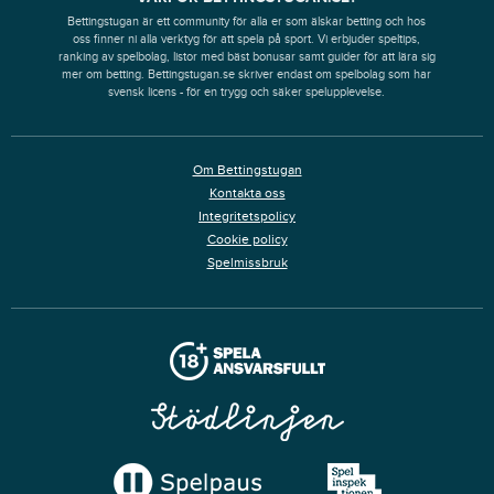
Bettingstugan är ett community för alla er som älskar betting och hos
oss finner ni alla verktyg för att spela på sport. Vi erbjuder speltips,
ranking av spelbolag, listor med bäst bonusar samt guider för att lära sig
mer om betting. Bettingstugan.se skriver endast om spelbolag som har
svensk licens - för en trygg och säker spelupplevelse.
Om Bettingstugan
Kontakta oss
Integritetspolicy
Cookie policy
Spelmissbruk