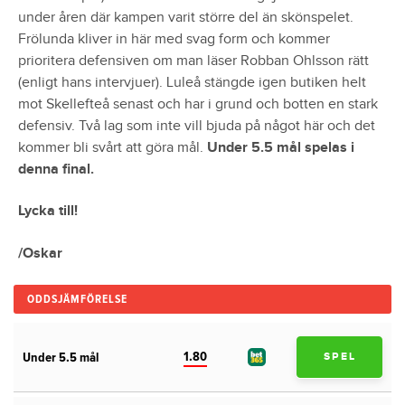
under åren där kampen varit större del än skönspelet.
Frölunda kliver in här med svag form och kommer
prioritera defensiven om man läser Robban Ohlsson rätt
(enligt hans intervjuer). Luleå stängde igen butiken helt
mot Skellefteå senast och har i grund och botten en stark
defensiv. Två lag som inte vill bjuda på något här och det
kommer bli svårt att göra mål.
Under 5.5 mål spelas i
denna final.
Lycka till!
/Oskar
ODDSJÄMFÖRELSE
1.80
Under 5.5 mål
SPEL