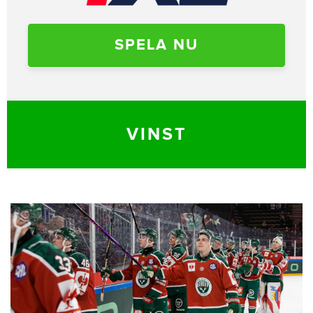
SPELA NU
VINST