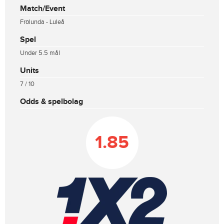
Match/Event
Frölunda - Luleå
Spel
Under 5.5 mål
Units
7 / 10
Odds & spelbolag
1.85