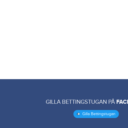
GILLA BETTINGSTUGAN PÅ
FAC
Gilla Bettingstugan