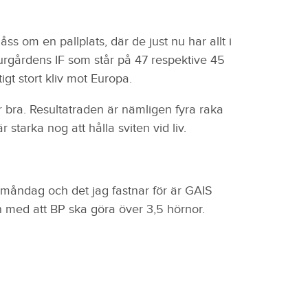
s om en pallplats, där de just nu har allt i
rgårdens IF som står på 47 respektive 45
igt stort kliv mot Europa.
 bra. Resultatraden är nämligen fyra raka
starka nog att hålla sviten vid liv.
måndag och det jag fastnar för är GAIS
on med att BP ska göra över 3,5 hörnor.