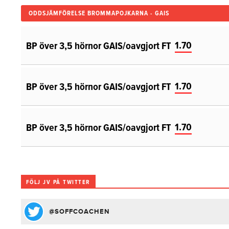
ODDSJÄMFÖRELSE BROMMAPOJKARNA - GAIS
1.70
BP över 3,5 hörnor GAIS/oavgjort FT
1.70
BP över 3,5 hörnor GAIS/oavgjort FT
1.70
BP över 3,5 hörnor GAIS/oavgjort FT
FÖLJ JV PÅ TWITTER
@SOFFCOACHEN