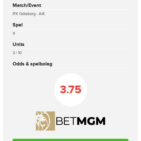
Match/Event
IFK Göteborg - AIK
Spel
X
Units
3 / 10
Odds & spelbolag
3.75