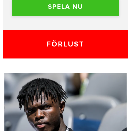
SPELA NU
FÖRLUST