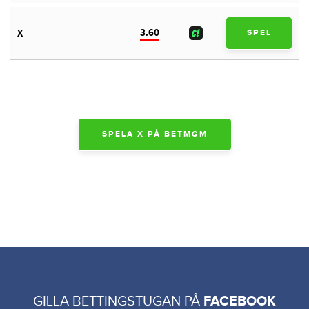
3.60
X
SPEL
SPELA X PÅ BETMGM
GILLA BETTINGSTUGAN PÅ
FACEBOOK