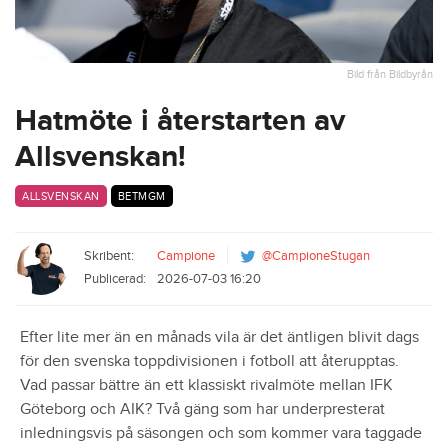
Bild från Bildbyrån
Hatmöte i återstarten av
Allsvenskan!
ALLSVENSKAN
BETMGM
Skribent:
Campione
@CampioneStugan
Publicerad:
2026-07-03 16:20
Efter lite mer än en månads vila är det äntligen blivit dags
för den svenska toppdivisionen i fotboll att återupptas.
Vad passar bättre än ett klassiskt rivalmöte mellan IFK
Göteborg och AIK? Två gäng som har underpresterat
inledningsvis på säsongen och som kommer vara taggade