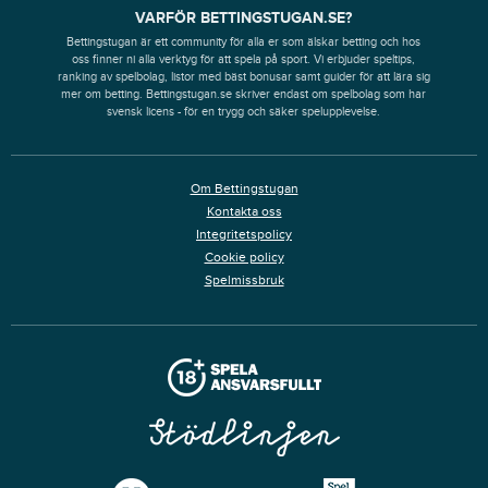
VARFÖR BETTINGSTUGAN.SE?
Bettingstugan är ett community för alla er som älskar betting och hos
oss finner ni alla verktyg för att spela på sport. Vi erbjuder speltips,
ranking av spelbolag, listor med bäst bonusar samt guider för att lära sig
mer om betting. Bettingstugan.se skriver endast om spelbolag som har
svensk licens - för en trygg och säker spelupplevelse.
Om Bettingstugan
Kontakta oss
Integritetspolicy
Cookie policy
Spelmissbruk