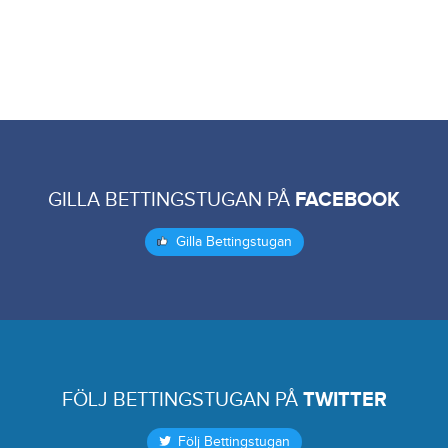
GILLA BETTINGSTUGAN PÅ
FACEBOOK
Gilla Bettingstugan
FÖLJ BETTINGSTUGAN PÅ
TWITTER
Följ Bettingstugan