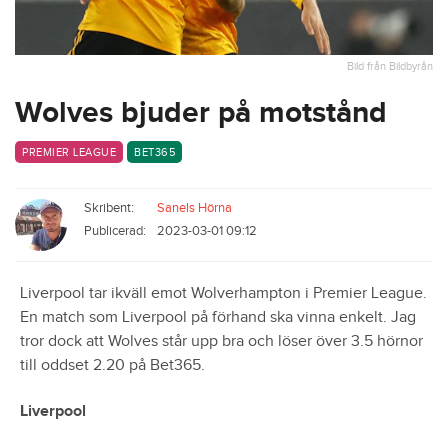
Bild från Bildbyrån
Wolves bjuder på motstånd
PREMIER LEAGUE
BET365
Skribent:
Sanels Hörna
Publicerad:
2023-03-01 09:12
Liverpool tar ikväll emot Wolverhampton i Premier League.
En match som Liverpool på förhand ska vinna enkelt. Jag
tror dock att Wolves står upp bra och löser över 3.5 hörnor
till oddset 2.20 på Bet365.
Liverpool