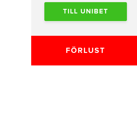
TILL UNIBET
FÖRLUST