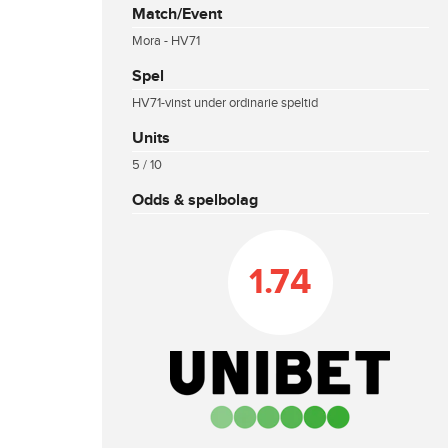
Match/Event
Mora - HV71
Spel
HV71-vinst under ordinarie speltid
Units
5 / 10
Odds & spelbolag
1.74