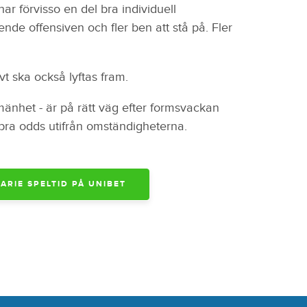
har förvisso en del bra individuell
de offensiven och fler ben att stå på. Fler
t ska också lyftas fram.
lmänhet - är på rätt väg efter formsvackan
t bra odds utifrån omständigheterna.
ARIE SPELTID PÅ UNIBET