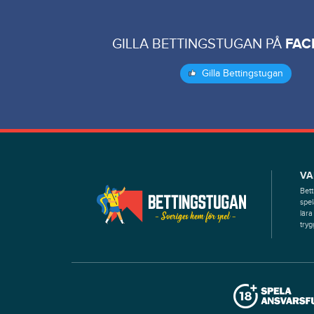
GILLA BETTINGSTUGAN PÅ
FAC
Gilla Bettingstugan
VA
Bett
spel
lära
tryg