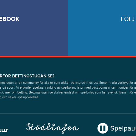
EBOOK
FÖLJ
RFÖR BETTINGSTUGAN.SE?
ingstugan är ett community för alla er som älskar betting och hos oss finner ni alla verktyg för a
a på sport. Vi erbjuder speltips, ranking av spelbolag, listor med bäst bonusar samt guider för a
 sig mer om betting. Bettingstugan.se skriver endast om spelbolag som har svensk licens - för 
g och säker spelupplevelse.