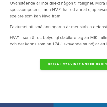
Ovanstående är inte direkt någon tillfällighet. Mora 
spetskompetens, men HV71 har ett annat djup avseen
spelare som kan kliva fram.
Faktumet att smålänningarna är mer stabila defensiv
HV71 - som är ett betydligt stabilare lag än MIK i al
och det känns som att 1.74 (i skrivande stund) är et
SPELA HV71-VINST UNDER ORDIN