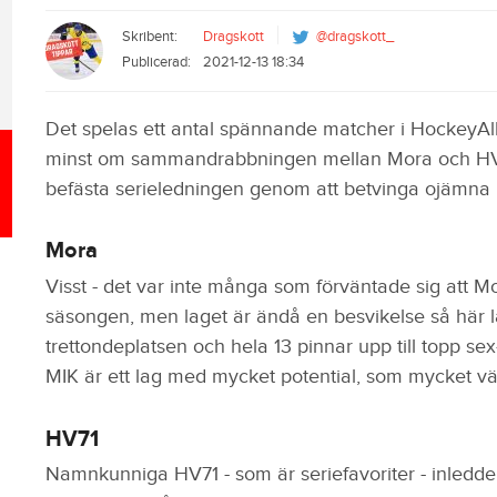
Skribent:
Dragskott
@dragskott_
Publicerad:
2021-12-13 18:34
Det spelas ett antal spännande matcher i HockeyAl
minst om sammandrabbningen mellan Mora och HV71
befästa serieledningen genom att betvinga ojämna
Mora
Visst - det var inte många som förväntade sig att Mo
säsongen, men laget är ändå en besvikelse så här l
trettondeplatsen och hela 13 pinnar upp till topp se
MIK är ett lag med mycket potential, som mycket väl 
HV71
Namnkunniga HV71 - som är seriefavoriter - inledde