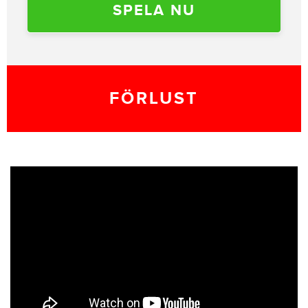
SPELA NU
FÖRLUST