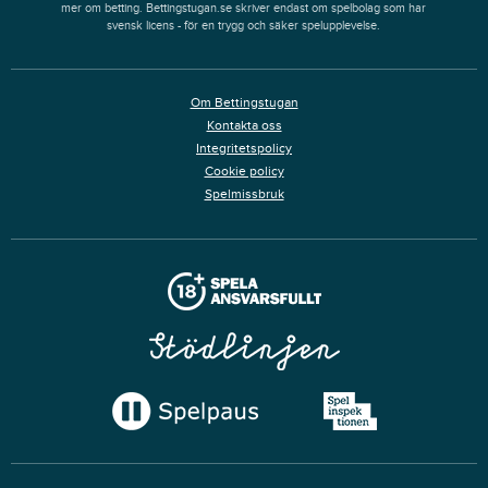
mer om betting. Bettingstugan.se skriver endast om spelbolag som har
svensk licens - för en trygg och säker spelupplevelse.
Om Bettingstugan
Kontakta oss
Integritetspolicy
Cookie policy
Spelmissbruk