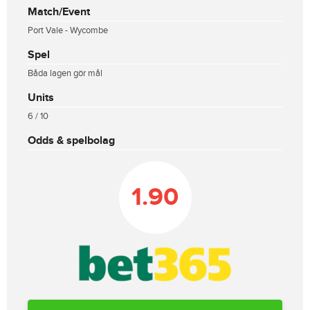
Match/Event
Port Vale - Wycombe
Spel
Båda lagen gör mål
Units
6 / 10
Odds & spelbolag
1.90