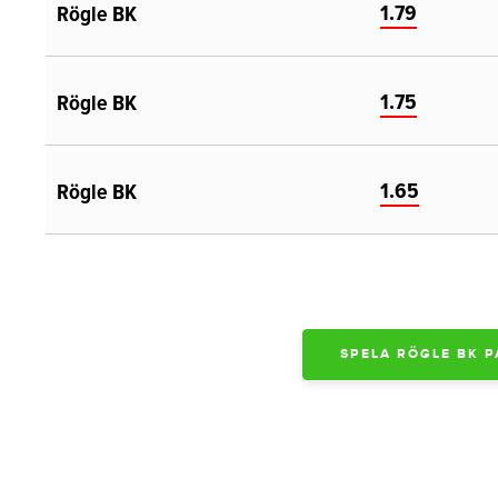
1.79
Rögle BK
1.75
Rögle BK
1.65
Rögle BK
SPELA RÖGLE BK 