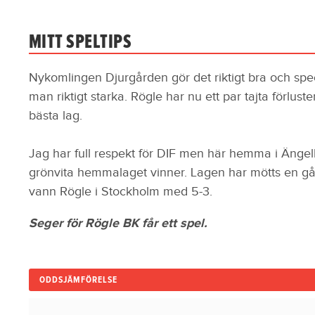
MITT SPELTIPS
Nykomlingen Djurgården gör det riktigt bra och sp
man riktigt starka. Rögle har nu ett par tajta förl
bästa lag.
Jag har full respekt för DIF men här hemma i Ängelh
grönvita hemmalaget vinner. Lagen har mötts en g
vann Rögle i Stockholm med 5-3.
Seger för Rögle BK får ett spel.
ODDSJÄMFÖRELSE