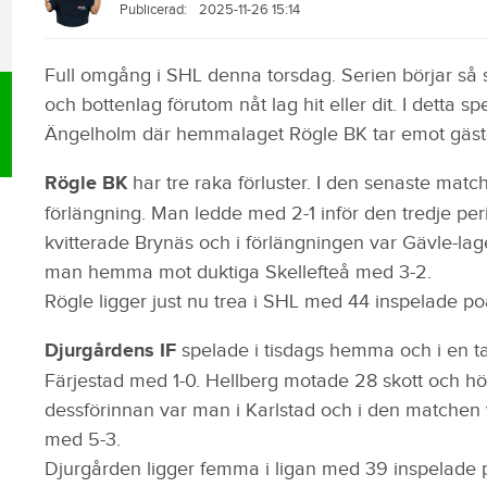
Publicerad:
2025-11-26 15:14
Full omgång i SHL denna torsdag. Serien börjar så s
och bottenlag förutom nåt lag hit eller dit. I detta sp
Ängelholm där hemmalaget Rögle BK tar emot gäste
Rögle BK
har tre raka förluster. I den senaste mat
förlängning. Man ledde med 2-1 inför den tredje p
kvitterade Brynäs och i förlängningen var Gävle-lag
man hemma mot duktiga Skellefteå med 3-2.
Rögle ligger just nu trea i SHL med 44 inspelade po
Djurgårdens IF
spelade i tisdags hemma och i en t
Färjestad med 1-0. Hellberg motade 28 skott och höll
dessförinnan var man i Karlstad och i den matchen 
med 5-3.
Djurgården ligger femma i ligan med 39 inspelade 