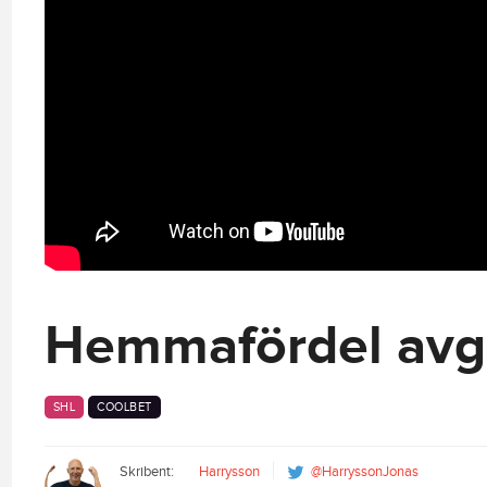
Hemmafördel avg
SHL
COOLBET
Skribent:
Harrysson
@HarryssonJonas