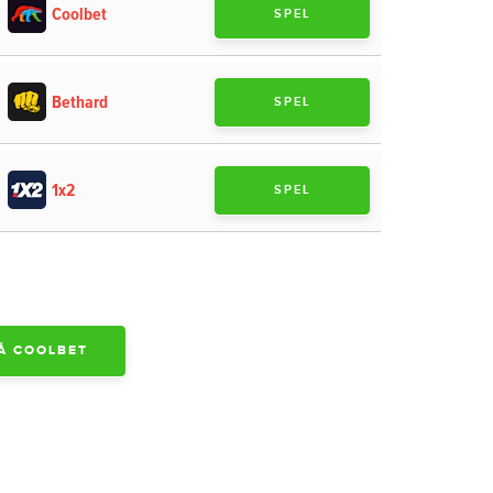
Coolbet
SPEL
Bethard
SPEL
1x2
SPEL
PÅ COOLBET