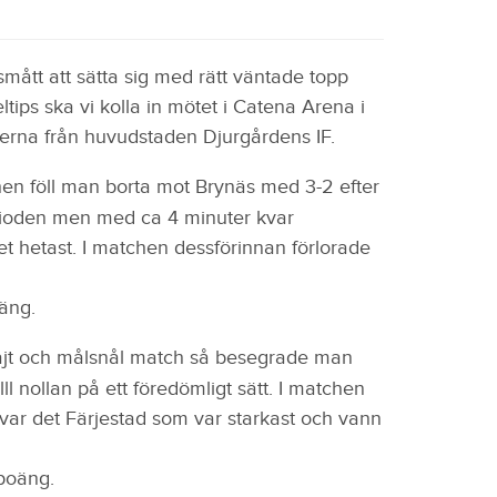
mått att sätta sig med rätt väntade topp
eltips ska vi kolla in mötet i Catena Arena i
rna från huvudstaden Djurgårdens IF.
chen föll man borta mot Brynäs med 3-2 efter
erioden men med ca 4 minuter kvar
et hetast. I matchen dessförinnan förlorade
äng.
ajt och målsnål match så besegrade man
l nollan på ett föredömligt sätt. I matchen
var det Färjestad som var starkast och vann
poäng.