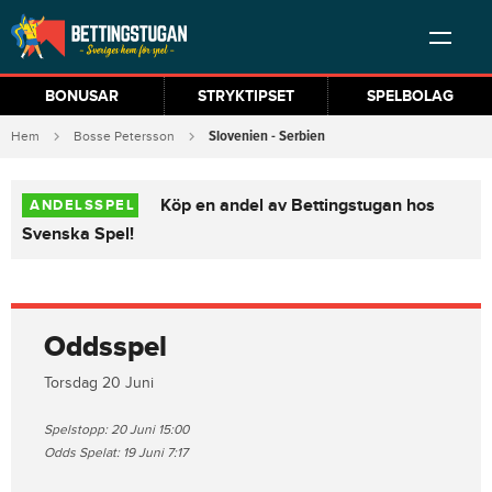
BONUSAR
STRYKTIPSET
SPELBOLAG
Slovenien - Serbien
Hem
Bosse Petersson
Köp en andel av Bettingstugan hos
ANDELSSPEL
Svenska Spel!
Oddsspel
Torsdag 20 Juni
Spelstopp: 20 Juni 15:00
Odds Spelat: 19 Juni 7:17