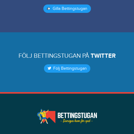
Gilla Bettingstugan
FÖLJ BETTINGSTUGAN PÅ
TWITTER
Följ Bettingstugan