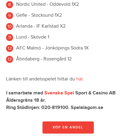
Nordic United - Oddevold 1X2
Gefle - Stocksund 1X2
Arlanda - IF Karlstad X2
Lund - Skövde 1
AFC Malmö - Jönköpings Södra 1X
Åtvidaberg - Rosengård 12
Länken till andelsspelet hittar du
här
.
I samarbete med
Svenska Spel
Sport & Casino AB
Åldersgräns 18 år.
Ring Stödlinjen: 020-819100. Spelalagom.se
KÖP EN ANDEL