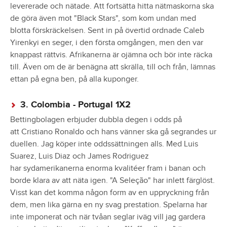
levererade och nätade. Att fortsätta hitta nätmaskorna ska
de göra även mot "Black Stars", som kom undan med
blotta förskräckelsen. Sent in på övertid ordnade Caleb
Yirenkyi en seger, i den första omgången, men den var
knappast rättvis. Afrikanerna är ojämna och bör inte räcka
till. Även om de är benägna att skrälla, till och från, lämnas
ettan på egna ben, på alla kuponger.
3. Colombia - Portugal 1X2
Bettingbolagen erbjuder dubbla degen i odds på
att Cristiano Ronaldo och hans vänner ska gå segrandes ur
duellen. Jag köper inte oddssättningen alls. Med Luis
Suarez, Luis Diaz och James Rodriguez
har sydamerikanerna enorma kvalitéer fram i banan och
borde klara av att näta igen. "A Seleção" har inlett färglöst.
Visst kan det komma någon form av en uppryckning från
dem, men lika gärna en ny svag prestation. Spelarna har
inte imponerat och när tvåan seglar iväg vill jag gardera