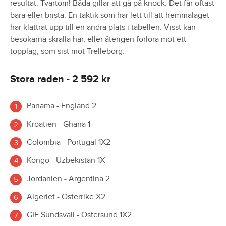
resultat. Tvärtom! Båda gillar att gå på knock. Det får oftast
bära eller brista. En taktik som har lett till att hemmalaget
har klättrat upp till en andra plats i tabellen. Visst kan
besökarna skrälla här, eller återigen förlora mot ett
topplag, som sist mot Trelleborg.
Stora raden - 2 592 kr
Panama - England 2
Kroatien - Ghana 1
Colombia - Portugal 1X2
Kongo - Uzbekistan 1X
Jordanien - Argentina 2
Algeriet - Österrike X2
GIF Sundsvall - Östersund 1X2