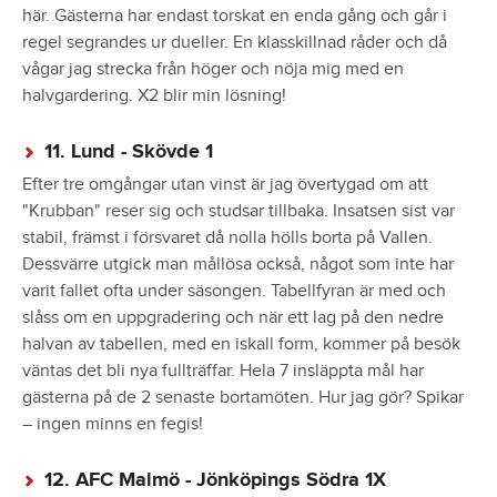
här. Gästerna har endast torskat en enda gång och går i
regel segrandes ur dueller. En klasskillnad råder och då
vågar jag strecka från höger och nöja mig med en
halvgardering. X2 blir min lösning!
11. Lund - Skövde 1
Efter tre omgångar utan vinst är jag övertygad om att
"Krubban" reser sig och studsar tillbaka. Insatsen sist var
stabil, främst i försvaret då nolla hölls borta på Vallen.
Dessvärre utgick man mållösa också, något som inte har
varit fallet ofta under säsongen. Tabellfyran är med och
slåss om en uppgradering och när ett lag på den nedre
halvan av tabellen, med en iskall form, kommer på besök
väntas det bli nya fullträffar. Hela 7 insläppta mål har
gästerna på de 2 senaste bortamöten. Hur jag gör? Spikar
– ingen minns en fegis!
12. AFC Malmö - Jönköpings Södra 1X