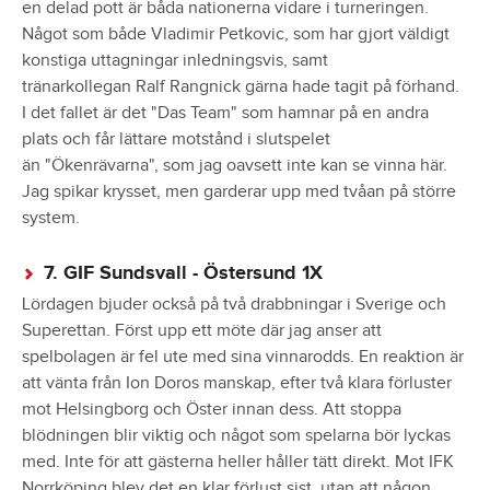
en delad pott är båda nationerna vidare i turneringen.
Något som både Vladimir Petkovic, som har gjort väldigt
konstiga uttagningar inledningsvis, samt
tränarkollegan Ralf Rangnick gärna hade tagit på förhand.
I det fallet är det "Das Team" som hamnar på en andra
plats och får lättare motstånd i slutspelet
än "Ökenrävarna", som jag oavsett inte kan se vinna här.
Jag spikar krysset, men garderar upp med tvåan på större
system.
7. GIF Sundsvall - Östersund 1X
Lördagen bjuder också på två drabbningar i Sverige och
Superettan. Först upp ett möte där jag anser att
spelbolagen är fel ute med sina vinnarodds. En reaktion är
att vänta från Ion Doros manskap, efter två klara förluster
mot Helsingborg och Öster innan dess. Att stoppa
blödningen blir viktig och något som spelarna bör lyckas
med. Inte för att gästerna heller håller tätt direkt. Mot IFK
Norrköping blev det en klar förlust sist, utan att någon