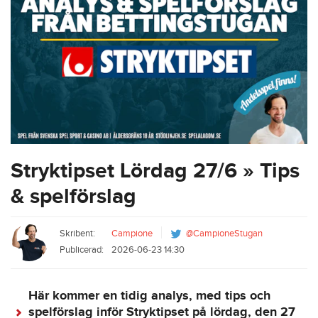
Stryktipset Lördag 27/6 » Tips
& spelförslag
Skribent:
Campione
@CampioneStugan
Publicerad:
2026-06-23 14:30
Här kommer en tidig analys, med tips och
spelförslag inför Stryktipset på lördag, den 27