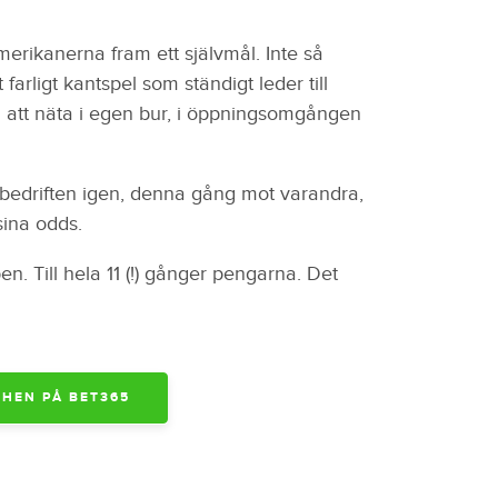
rikanerna fram ett självmål. Inte så
arligt kantspel som ständigt leder till
 att näta i egen bur, i öppningsomgången
bedriften igen, denna gång mot varandra,
sina odds.
en. Till hela 11 (!) gånger pengarna. Det
CHEN PÅ BET365