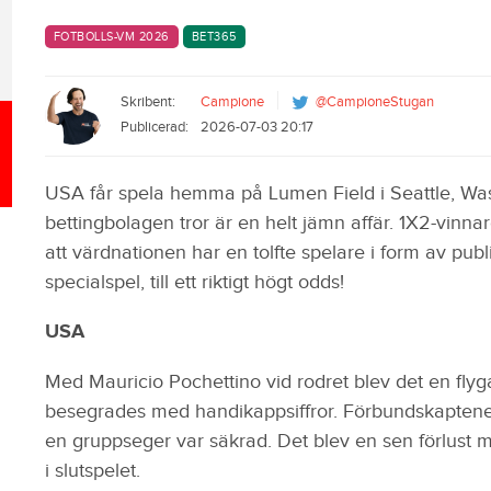
FOTBOLLS-VM 2026
BET365
Skribent:
Campione
@CampioneStugan
Publicerad:
2026-07-03 20:17
USA får spela hemma på Lumen Field i Seattle, Was
bettingbolagen tror är en helt jämn affär. 1X2-vinna
att värdnationen har en tolfte spelare i form av publik
specialspel, till ett riktigt högt odds!
USA
Med Mauricio Pochettino vid rodret blev det en flyg
besegrades med handikappsiffror. Förbundskaptenen
en gruppseger var säkrad. Det blev en sen förlust mot
i slutspelet.