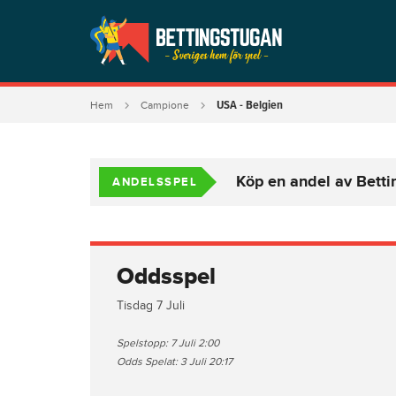
USA - Belgien
Hem
Campione
Köp en andel av Bett
ANDELSSPEL
Oddsspel
Tisdag 7 Juli
Spelstopp: 7 Juli 2:00
Odds Spelat: 3 Juli 20:17