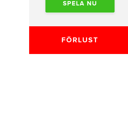
SPELA NU
FÖRLUST