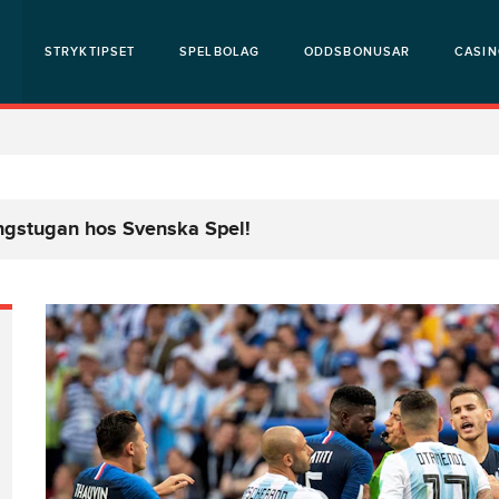
STRYKTIPSET
SPELBOLAG
ODDSBONUSAR
CASI
ingstugan hos Svenska Spel!