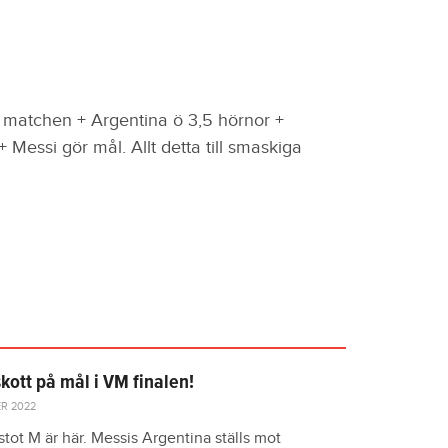
i matchen + Argentina ö 3,5 hörnor +
Messi gör mål. Allt detta till smaskiga
kott på mål i VM finalen!
R 2022
t M är här. Messis Argentina ställs mot