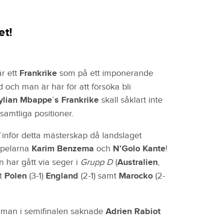
et!
är ett
Frankrike
som på ett imponerande
ad och man är här för att försöka bli
ylian Mbappe´s Frankrike
skall såklart inte
samtliga positioner.
inför detta mästerskap då landslaget
 spelarna
Karim Benzema
och
N’Golo Kante
!
 har gått via seger i
Grupp D
(
Australien
,
ut
Polen
(3-1)
England
(2-1) samt
Marocko
(2-
är man i semifinalen saknade
Adrien Rabiot