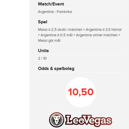
Match/Event
Argentina - Frankrike
Spel
Messi ö 2,5 skott i matchen + Argentina ö 3,5 hörnor
+ Argentina ö 0,5 mål + Argentina vinner matchen +
Messi gör mål
Units
2 / 10
Odds & spelbolag
10,50