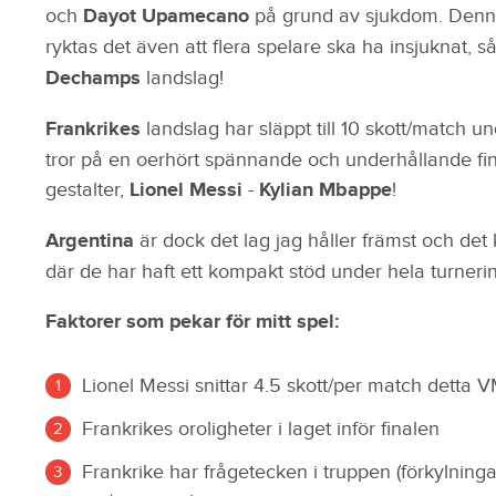
och
Dayot Upamecano
på grund av sjukdom. Denna 
ryktas det även att flera spelare ska ha insjuknat, s
Dechamps
landslag!
Frankrikes
landslag har släppt till 10 skott/match u
tror på en oerhört spännande och underhållande fin
gestalter,
Lionel Messi
-
Kylian Mbappe
!
Argentina
är dock det lag jag håller främst och det
där de har haft ett kompakt stöd under hela turneri
Faktorer som pekar för mitt spel:
Lionel Messi snittar 4.5 skott/per match detta 
Frankrikes oroligheter i laget inför finalen
Frankrike har frågetecken i truppen (förkylningar