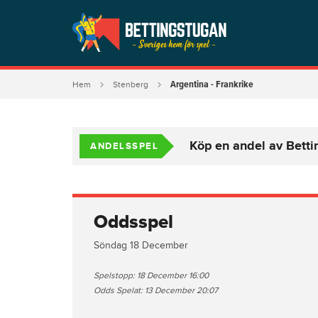
Argentina - Frankrike
Hem
Stenberg
Köp en andel av Bett
ANDELSSPEL
Oddsspel
Söndag 18 December
Spelstopp: 18 December 16:00
Odds Spelat: 13 December 20:07