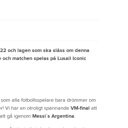
2022 och lagen som ska slåss om denna
ike och matchen spelas på
Lusail Iconic
som alla fotbollsspelare bara drömmer om
der! Vi har en otroligt spännande
VM-final
att
att gå igenom
Messi´s Argentina
.