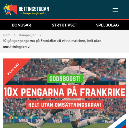
BONUSAR
STRYKTIPSET
SPELBOLAG
Hem
Kampanjer
10 gånger pengarna på Frankrike att vinna matchen, helt utan
omsättningskrav!
KAMPANJ