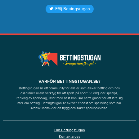
Följ Bettingstugan
VARFÖR BETTINGSTUGAN.SE?
Bettingstugan är ett community för alla er som älskar betting och hos
oss finner ni alla verktyg för att spela på sport. Vi erbjuder speltips,
ranking av spelbolag, listor med bäst bonusar samt guider för att lära sig
mer om betting. Bettingstugan.se skriver endast om spelbolag som har
svensk licens - för en trygg och säker spelupplevelse.
Om Bettingstugan
Kontakta oss