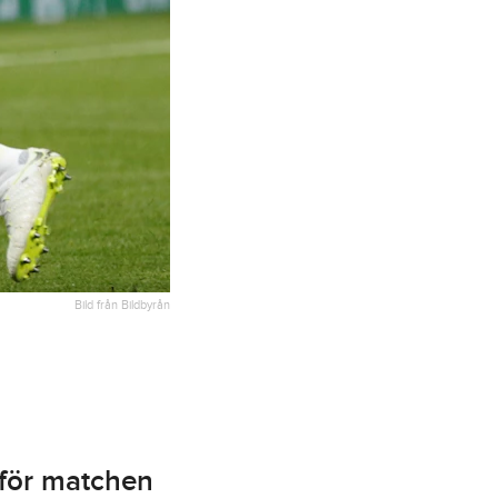
Bild från Bildbyrån
nför matchen