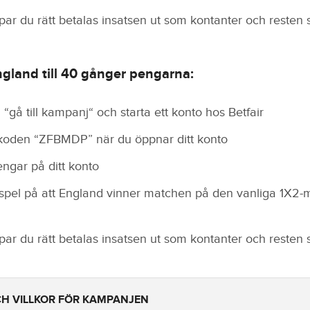
ppar du rätt betalas insatsen ut som kontanter och resten 
gland till 40 gånger pengarna:
 “gå till kampanj“ och starta ett konto hos Betfair
oden “ZFBMDP” när du öppnar ditt konto
engar på ditt konto
 spel på att England vinner matchen på den vanliga 1X2
ppar du rätt betalas insatsen ut som kontanter och resten 
CH VILLKOR FÖR KAMPANJEN