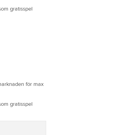
som gratisspel
-marknaden för max
som gratisspel