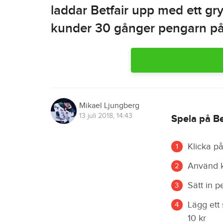
laddar Betfair upp med ett gr
kunder 30 gånger pengarn på 
Mikael Ljungberg
13 juli 2018, 14:43
Spela på Be
Klicka på
Använd k
Sätt in p
Lägg ett
10 kr