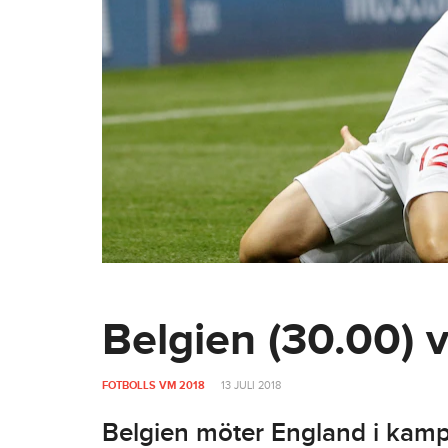
Belgien (30.00) 
FOTBOLLS VM 2018
13 JULI 2018
Belgien möter England i kam