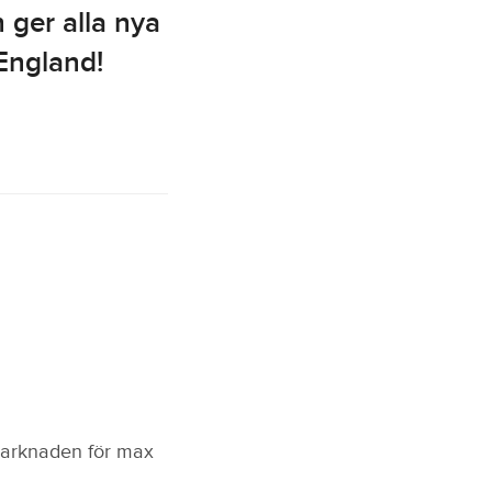
 ger alla nya
England!
marknaden för max