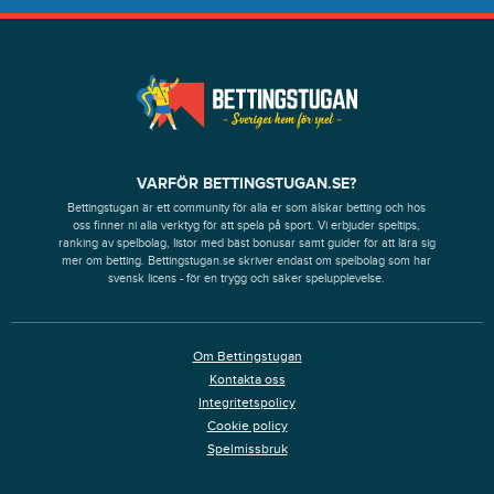
VARFÖR BETTINGSTUGAN.SE?
Bettingstugan är ett community för alla er som älskar betting och hos
oss finner ni alla verktyg för att spela på sport. Vi erbjuder speltips,
ranking av spelbolag, listor med bäst bonusar samt guider för att lära sig
mer om betting. Bettingstugan.se skriver endast om spelbolag som har
svensk licens - för en trygg och säker spelupplevelse.
Om Bettingstugan
Kontakta oss
Integritetspolicy
Cookie policy
Spelmissbruk