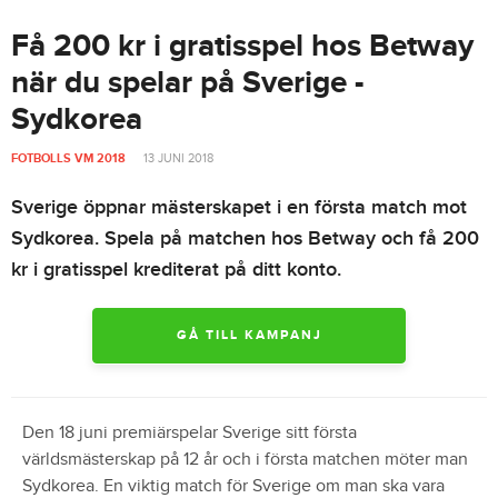
Få 200 kr i gratisspel hos Betway
när du spelar på Sverige -
Sydkorea
FOTBOLLS VM 2018
13 JUNI 2018
Sverige öppnar mästerskapet i en första match mot
Sydkorea. Spela på matchen hos Betway och få 200
kr i gratisspel krediterat på ditt konto.
GÅ TILL KAMPANJ
Den 18 juni premiärspelar Sverige sitt första
världsmästerskap på 12 år och i första matchen möter man
Sydkorea. En viktig match för Sverige om man ska vara