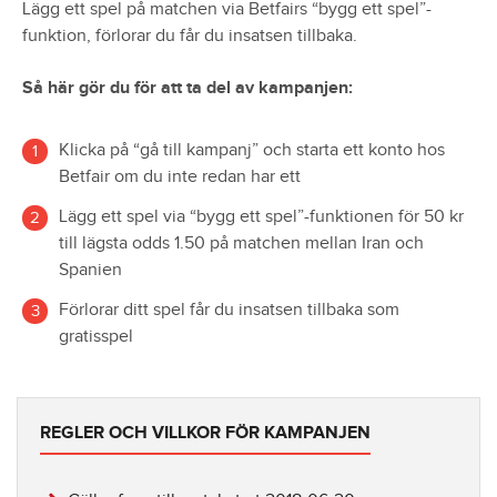
Lägg ett spel på matchen via Betfairs “bygg ett spel”-
funktion, förlorar du får du insatsen tillbaka.
Så här gör du för att ta del av kampanjen:
Klicka på “gå till kampanj” och starta ett konto hos
Betfair om du inte redan har ett
Lägg ett spel via “bygg ett spel”-funktionen för 50 kr
till lägsta odds 1.50 på matchen mellan Iran och
Spanien
Förlorar ditt spel får du insatsen tillbaka som
gratisspel
REGLER OCH VILLKOR FÖR KAMPANJEN