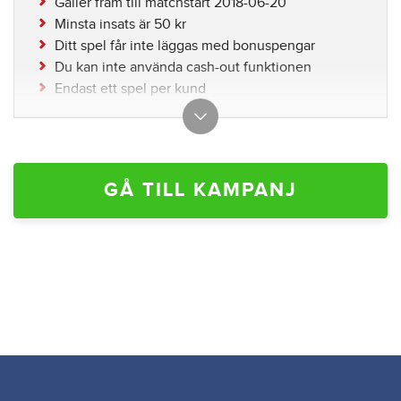
Gäller fram till matchstart 2018-06-20
Minsta insats är 50 kr
Ditt spel får inte läggas med bonuspengar
Du kan inte använda cash-out funktionen
Endast ett spel per kund
Ditt gratisspel förfaller efter 2 dagar
Vinner du på ditt gratisspel betalas endast
vinsten ut, inte insatsen
Betfairs allmänna regler och villkor för
GÅ TILL KAMPANJ
kampanjen gäller
Läs mer på Betfair.com