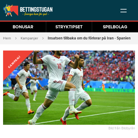
BONUSAR
STRYKTIPSET
SPELBOLAG
Insatsen tillbaka om du förlorar på Iran - Spanien
Hem
Kampanjer
KAMPANJ
Bild från Bildbyrån