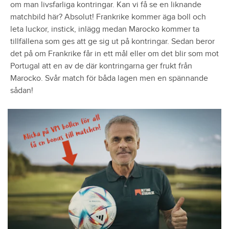
om man livsfarliga kontringar. Kan vi få se en liknande
matchbild här? Absolut! Frankrike kommer äga boll och
leta luckor, instick, inlägg medan Marocko kommer ta
tillfällena som ges att ge sig ut på kontringar. Sedan beror
det på om Frankrike får in ett mål eller om det blir som mot
Portugal att en av de där kontringarna ger frukt från
Marocko. Svår match för båda lagen men en spännande
sådan!