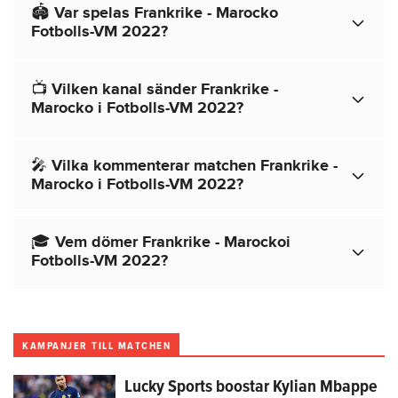
🏟 Var spelas Frankrike - Marocko
Fotbolls-VM 2022?
📺 Vilken kanal sänder Frankrike -
Marocko i Fotbolls-VM 2022?
🎤 Vilka kommenterar matchen Frankrike -
Marocko i Fotbolls-VM 2022?
🎓 Vem dömer Frankrike - Marockoi
Fotbolls-VM 2022?
KAMPANJER TILL MATCHEN
Lucky Sports boostar Kylian Mbappe