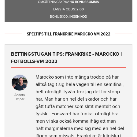
OMSÄTTNINGSKRAV:
1X BONUSSUMMA
LÄGSTA ODDS:
2.00
BONUSKOD:
INGEN KOD
SPELTIPS TILL FRANKRIKE MAROCKO VM 2022
BETTINGSTUGAN TIPS: FRANKRIKE - MAROCKO I
FOTBOLLS-VM 2022
Marocko som inte många trodde på har
alltså tagit sig hela vägen till en semifinal,
helt otroligt! Tyvärr tror jag det tar stopp
Anders
här. Man har en hel del skador och har
Limpar
gått tuffa matcher som slitit mentalt och
fysiskt. Försvaret har funkat otroligt bra
men vi ska också komma ihåg att man
haft marginalerna med sig med en hel del
lägen som missats. Frankrike är kliniska i