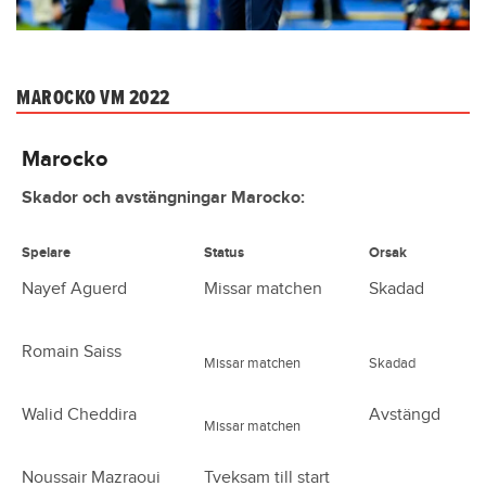
MAROCKO VM 2022
Marocko
Skador och avstängningar Marocko
:
Spelare
Status
Orsak
Nayef Aguerd
Missar matchen
Skadad
Romain Saiss
Missar matchen
Skadad
Walid Cheddira
Avstängd
Missar matchen
Noussair Mazraoui
Tveksam till start