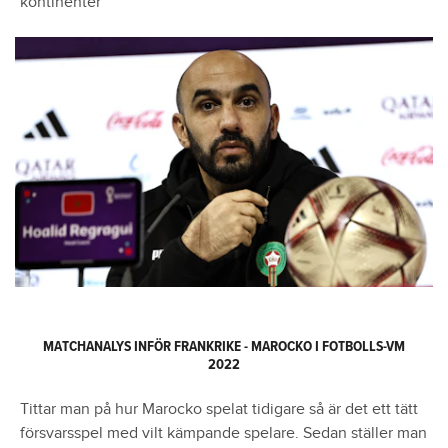
kontinenter
MATCHANALYS INFÖR FRANKRIKE - MAROCKO I FOTBOLLS-VM
2022
Tittar man på hur Marocko spelat tidigare så är det ett tätt
försvarsspel med vilt kämpande spelare. Sedan ställer man