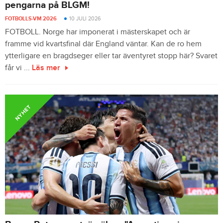
pengarna på BLGM!
FOTBOLLS-VM 2026
10 JULI 2026
FOTBOLL. Norge har imponerat i mästerskapet och är
framme vid kvartsfinal där England väntar. Kan de ro hem
ytterligare en bragdseger eller tar äventyret stopp här? Svaret
får vi ...
Läs mer
NYHET