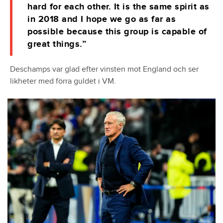
hard for each other. It is the same spirit as
in 2018 and I hope we go as far as
possible because this group is capable of
great things.”
Deschamps var glad efter vinsten mot England och ser
likheter med förra guldet i VM.