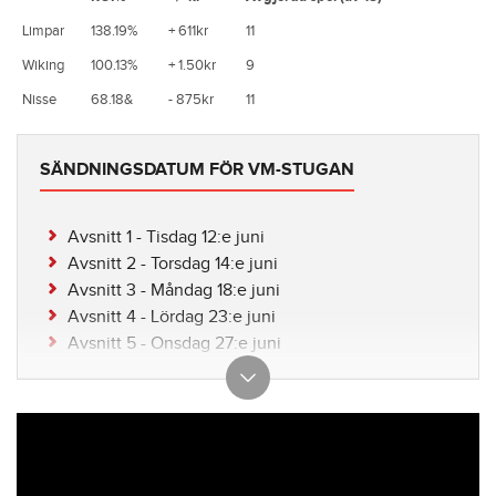
Limpar
138.19%
+ 611kr
11
Wiking
100.13%
+ 1.50kr
9
Nisse
68.18&
- 875kr
11
SÄNDNINGSDATUM FÖR VM-STUGAN
Avsnitt 1 - Tisdag 12:e juni
Avsnitt 2 - Torsdag 14:e juni
Avsnitt 3 - Måndag 18:e juni
Avsnitt 4 - Lördag 23:e juni
Avsnitt 5 - Onsdag 27:e juni
Avsnitt 6 - Lördag 30:e juni
Avsnitt 7 - Onsdag 4:e juli
Avsnitt 8 - Tisdag 10:e juli
Avsnitt 9 - Söndag 15:e juli
Avsnitt 10 - Måndag 16:e juli