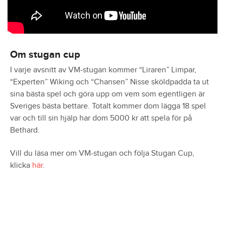
Om stugan cup
I varje avsnitt av VM-stugan kommer “Liraren” Limpar,
“Experten” Wiking och “Chansen” Nisse sköldpadda ta ut
sina bästa spel och göra upp om vem som egentligen är
Sveriges bästa bettare. Totalt kommer dom lägga 18 spel
var och till sin hjälp har dom 5000 kr att spela för på
Bethard.
Vill du läsa mer om VM-stugan och följa Stugan Cup,
klicka
här
.