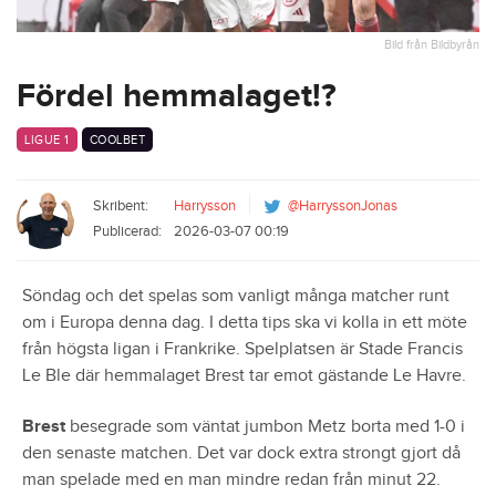
Bild från Bildbyrån
Fördel hemmalaget!?
LIGUE 1
COOLBET
Skribent:
Harrysson
@HarryssonJonas
Publicerad:
2026-03-07 00:19
Söndag och det spelas som vanligt många matcher runt
om i Europa denna dag. I detta tips ska vi kolla in ett möte
från högsta ligan i Frankrike. Spelplatsen är Stade Francis
Le Ble där hemmalaget Brest tar emot gästande Le Havre.
Brest
besegrade som väntat jumbon Metz borta med 1-0 i
den senaste matchen. Det var dock extra strongt gjort då
man spelade med en man mindre redan från minut 22.