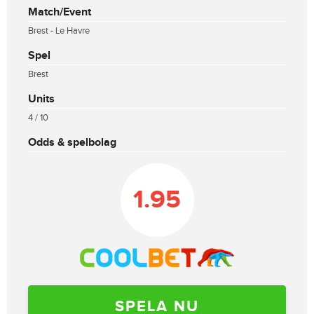
Match/Event
Brest - Le Havre
Spel
Brest
Units
4 / 10
Odds & spelbolag
1.95
SPELA NU