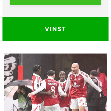
VINST