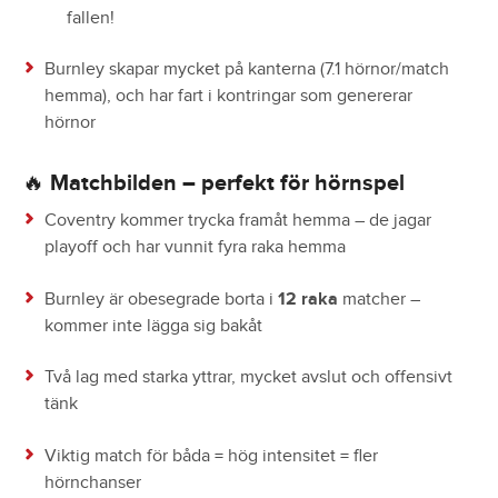
fallen!
Burnley skapar mycket på kanterna (7.1 hörnor/match
hemma), och har fart i kontringar som genererar
hörnor
🔥
Matchbilden – perfekt för hörnspel
Coventry kommer trycka framåt hemma – de jagar
playoff och har vunnit fyra raka hemma
Burnley är obesegrade borta i
12 raka
matcher –
kommer inte lägga sig bakåt
Två lag med starka yttrar, mycket avslut och offensivt
tänk
Viktig match för båda = hög intensitet = fler
hörnchanser