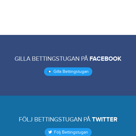
GILLA BETTINGSTUGAN PÅ
FACEBOOK
Gilla Bettingstugan
FÖLJ BETTINGSTUGAN PÅ
TWITTER
Följ Bettingstugan