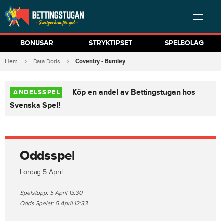
BONUSAR
STRYKTIPSET
SPELBOLAG
Coventry - Burnley
Hem
Data Doris
Köp en andel av Bettingstugan hos
ANDELSSPEL
Svenska Spel!
Oddsspel
Lördag 5 April
Spelstopp: 5 April 13:30
Odds Spelat: 5 April 12:33