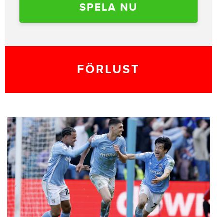
SPELA NU
FÖRLUST