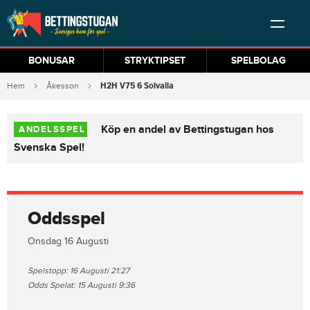
BONUSAR
STRYKTIPSET
SPELBOLAG
H2H V75 6 Solvalla
Hem
Åkesson
Köp en andel av Bettingstugan hos
ANDELSSPEL
Svenska Spel!
Oddsspel
Onsdag 16 Augusti
Spelstopp: 16 Augusti 21:27
Odds Spelat: 15 Augusti 9:36