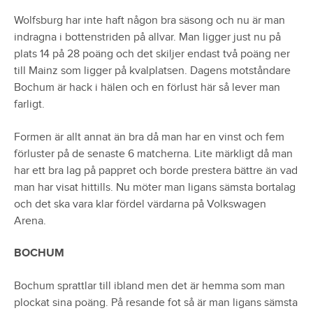
Wolfsburg har inte haft någon bra säsong och nu är man
indragna i bottenstriden på allvar. Man ligger just nu på
plats 14 på 28 poäng och det skiljer endast två poäng ner
till Mainz som ligger på kvalplatsen. Dagens motståndare
Bochum är hack i hälen och en förlust här så lever man
farligt.
Formen är allt annat än bra då man har en vinst och fem
förluster på de senaste 6 matcherna. Lite märkligt då man
har ett bra lag på pappret och borde prestera bättre än vad
man har visat hittills. Nu möter man ligans sämsta bortalag
och det ska vara klar fördel värdarna på Volkswagen
Arena.
BOCHUM
Bochum sprattlar till ibland men det är hemma som man
plockat sina poäng. På resande fot så är man ligans sämsta