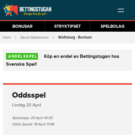
BONUSAR
STRYKTIPSET
SPELBOLAG
Wolfsburg - Bochum
Hem
David Dabeskovic
Köp en andel av Bettingstugan hos
ANDELSSPEL
Svenska Spel!
Oddsspel
Lördag 20 April
Spelstopp: 20 April 15:30
Odds Spelat: 19 April 11:08