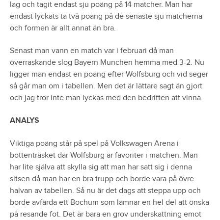
lag och tagit endast sju poäng på 14 matcher. Man har
endast lyckats ta två poäng på de senaste sju matcherna
och formen är allt annat än bra.
Senast man vann en match var i februari då man
överraskande slog Bayern Munchen hemma med 3-2. Nu
ligger man endast en poäng efter Wolfsburg och vid seger
så går man om i tabellen. Men det är lättare sagt än gjort
och jag tror inte man lyckas med den bedriften att vinna.
ANALYS
Viktiga poäng står på spel på Volkswagen Arena i
bottenträsket där Wolfsburg är favoriter i matchen. Man
har lite själva att skylla sig att man har satt sig i denna
sitsen då man har en bra trupp och borde vara på övre
halvan av tabellen. Så nu är det dags att steppa upp och
borde avfärda ett Bochum som lämnar en hel del att önska
på resande fot. Det är bara en grov underskattning emot