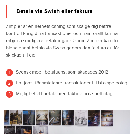
Betala via Swish eller faktura
Zimpler är en helhetslösning som ska ge dig bättre
kontroll kring dina transaktioner och framförallt kunna
erbjuda smidigare betalningar. Genom Zimpler kan du
bland annat betala via Swish genom den faktura du får
skickad till dig.
Svensk mobil betaltjänst som skapades 2012
En tjänst för smidigare transaktioner till bl.a spelbolag
Möjlighet att betala med faktura hos spelbolag