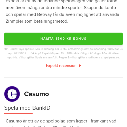
Expekt är ett av de ledande spelbolagen vad gäller fotboll
men även många andra mindre sporter. Skapar du konto
och spelar med Betway får du även möjlighet att använda
Zinmpler som betalningsmetod.
HÄMTA 1500 KR BONUS
18+. Endast nya spelare. Min. insättning 100 kr. 15x omsättningskrav på insättning. 100% bonus
upp till 1 500 kr + 64 kr på Expekt-Tipset. Min. 1,80 odds. Giltigt i 90 dagar från att villkor
uppfylls. Villkor gäller. Spela ansvarsfullt. Regler & villkor gäller. stodlinjen.se. spelpaus.se.
Expekt recension
Casumo
Spela med BankID
Casumo är ett av de spelbolag som ligger i framkant vad