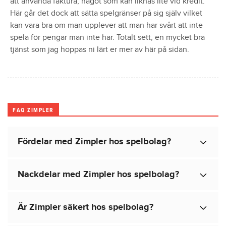
att använda faktura, något som kan liknas lite vid kredit.
Här går det dock att sätta spelgränser på sig själv vilket
kan vara bra om man upplever att man har svårt att inte
spela för pengar man inte har. Totalt sett, en mycket bra
tjänst som jag hoppas ni lärt er mer av här på sidan.
FAQ ZIMPLER
Fördelar med Zimpler hos spelbolag?
Nackdelar med Zimpler hos spelbolag?
Är Zimpler säkert hos spelbolag?