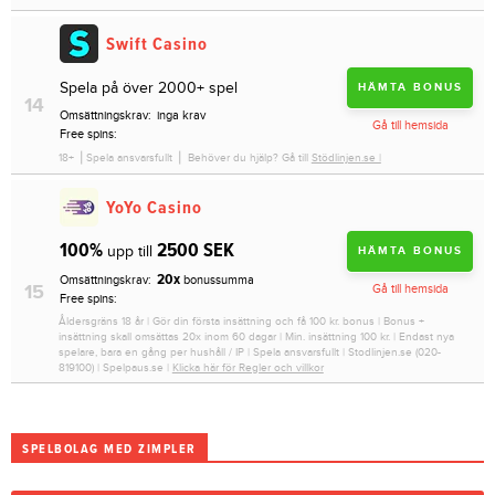
Swift Casino
Spela på över 2000+ spel
HÄMTA BONUS
14
Omsättningskrav:
inga krav
Gå till hemsida
Free spins:
18+ ⎪Spela ansvarsfullt ⎪ Behöver du hjälp? Gå till
Stödlinjen.se |
YoYo Casino
100%
2500 SEK
upp till
HÄMTA BONUS
20x
Omsättningskrav:
bonussumma
15
Gå till hemsida
Free spins:
Åldersgräns 18 år | Gör din första insättning och få 100 kr. bonus | Bonus +
insättning skall omsättas 20x inom 60 dagar | Min. insättning 100 kr. | Endast nya
spelare, bara en gång per hushåll / IP | Spela ansvarsfullt | Stodlinjen.se (020-
819100) | Spelpaus.se |
Klicka här för Regler och villkor
SPELBOLAG MED ZIMPLER