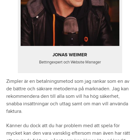
JONAS WEIMER
Bettingexpert och Website Manager
Zimpler är en betalningsmetod som jag rankar som en av
de bättre och säkrare metoderna på marknaden. Jag kan
rekommendera den till alla som vill ha hög säkerhet,
snabba insättningar och uttag samt om man vill använda
faktura.
Känner du dock att du har problem med att spela för
mycket kan den vara vansklig eftersom man även har rätt