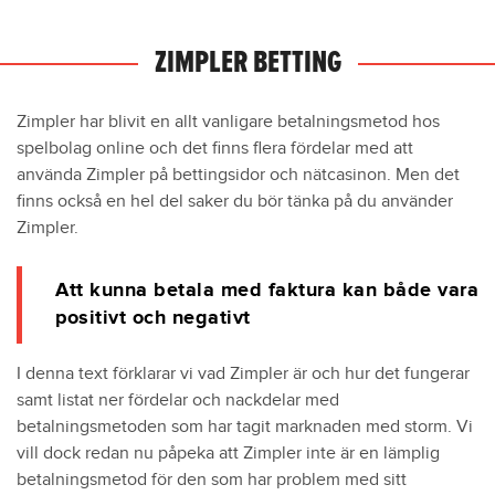
ZIMPLER BETTING
Zimpler har blivit en allt vanligare betalningsmetod hos
spelbolag online och det finns flera fördelar med att
använda Zimpler på bettingsidor och nätcasinon. Men det
finns också en hel del saker du bör tänka på du använder
Zimpler.
Att kunna betala med faktura kan både vara
positivt och negativt
I denna text förklarar vi vad Zimpler är och hur det fungerar
samt listat ner fördelar och nackdelar med
betalningsmetoden som har tagit marknaden med storm. Vi
vill dock redan nu påpeka att Zimpler inte är en lämplig
betalningsmetod för den som har problem med sitt