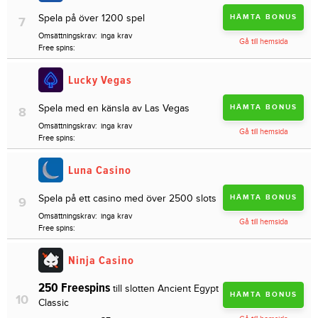
HÄMTA BONUS
Spela på över 1200 spel
7
Omsättningskrav:
inga krav
Gå till hemsida
Free spins:
Lucky Vegas
HÄMTA BONUS
Spela med en känsla av Las Vegas
8
Omsättningskrav:
inga krav
Gå till hemsida
Free spins:
Luna Casino
HÄMTA BONUS
Spela på ett casino med över 2500 slots
9
Omsättningskrav:
inga krav
Gå till hemsida
Free spins:
Ninja Casino
250 Freespins
till slotten Ancient Egypt
HÄMTA BONUS
10
Classic