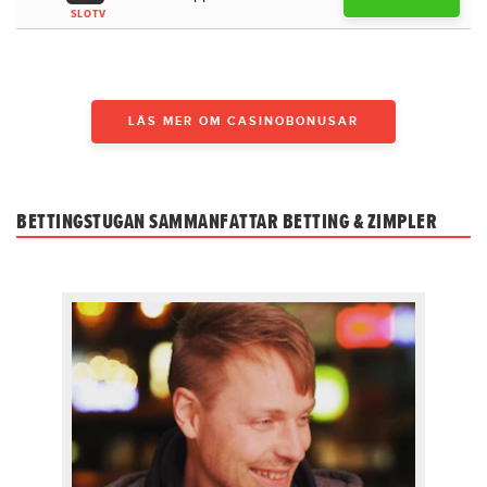
SLOTV
LÄS MER OM CASINOBONUSAR
BETTINGSTUGAN SAMMANFATTAR BETTING & ZIMPLER