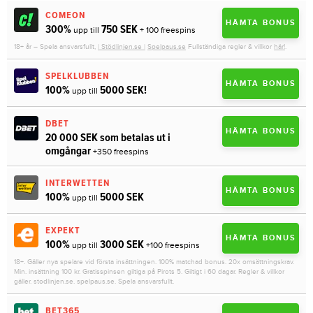
COMEON
HÄMTA BONUS
300%
750 SEK
upp till
+ 100 freespins
18+ år – Spela ansvarsfullt,
| Stödlinjen.se |
Spelpaus.se
Fullständiga regler & villkor
här!
.
SPELKLUBBEN
HÄMTA BONUS
100%
5000 SEK!
upp till
DBET
HÄMTA BONUS
20 000 SEK som betalas ut i
omgångar
+350 freespins
INTERWETTEN
HÄMTA BONUS
100%
5000 SEK
upp till
EXPEKT
HÄMTA BONUS
100%
3000 SEK
upp till
+100 freespins
18+. Gäller nya spelare vid första insättningen. 100% matchad bonus. 20x omsättningskrav.
Min. insättning 100 kr. Gratisspinsen giltiga på Pirots 5. Giltigt i 60 dagar. Regler & villkor
gäller. stodlinjen.se. spelpaus.se. Spela ansvarsfullt.
BET365