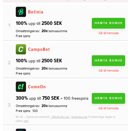
Betinia
100%
2500 SEK
upp till
HÄMTA BONUS
1
20x
Omsättningskrav:
bonussumma
Gå till hemsida
Free spins:
CampoBet
100%
2500 SEK
upp till
HÄMTA BONUS
2
20x
Omsättningskrav:
bonussumma
Gå till hemsida
Free spins:
ComeOn
300%
750 SEK
upp till
+ 100 freespins
HÄMTA BONUS
3
20x
Omsättningskrav:
bonussumma
Gå till hemsida
Free spins:
100
18+ år – Spela ansvarsfullt,
| Stödlinjen.se |
Spelpaus.se
Fullständiga regler &
villkor
här!
.