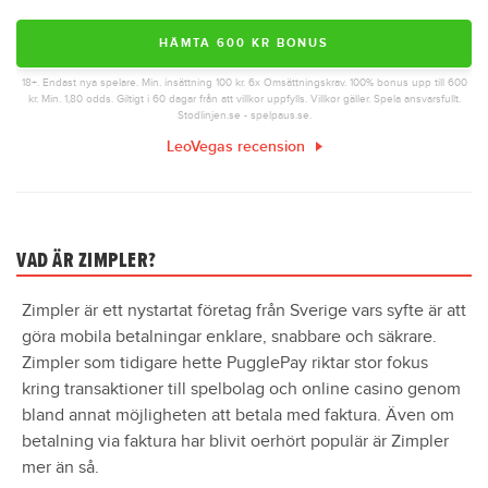
HÄMTA 600 KR BONUS
18+. Endast nya spelare. Min. insättning 100 kr. 6x Omsättningskrav. 100% bonus upp till 600
kr. Min. 1,80 odds. Giltigt i 60 dagar från att villkor uppfylls. Villkor gäller. Spela ansvarsfullt.
Stodlinjen.se - spelpaus.se.
LeoVegas recension
VAD ÄR ZIMPLER?
Zimpler är ett nystartat företag från Sverige vars syfte är att
göra mobila betalningar enklare, snabbare och säkrare.
Zimpler som tidigare hette PugglePay riktar stor fokus
kring transaktioner till spelbolag och online casino genom
bland annat möjligheten att betala med faktura. Även om
betalning via faktura har blivit oerhört populär är Zimpler
mer än så.