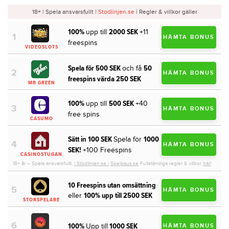
18+ | Spela ansvarsfullt |
Stodlinjen.se
| Regler & villkor gäller
100%
2000 SEK
upp till
+11
HÄMTA BONUS
freespins
VIDEOSLOTS
Spela för 500 SEK
50
och få
HÄMTA BONUS
freespins värda 250 SEK
MR GREEN
100%
500 SEK
upp till
+40
HÄMTA BONUS
free spins
CASUMO
Sätt in 100 SEK
1000
Spela för
HÄMTA BONUS
SEK!
+100 Freespins
CASINOSTUGAN
18+ år – Spela ansvarsfullt,
| Stödlinjen.se |
Spelpaus.se
Fullständiga regler & villkor
här!
10 Freespins utan omsättning
HÄMTA BONUS
100% upp till 2500 SEK
eller
STORSPELARE
100%
1000 SEK
Upp till
HÄMTA BONUS