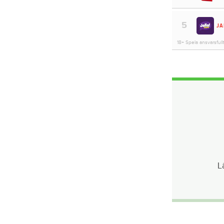
JA
18+ Spela ansvarsful
L