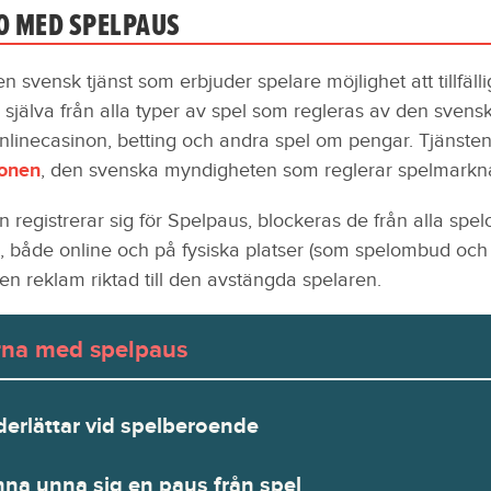
O MED SPELPAUS
n svensk tjänst som erbjuder spelare möjlighet att tillfäll
 själva från alla typer av spel som regleras av den svens
nlinecasinon, betting och andra spel om pengar. Tjänsten
ionen
, den svenska myndigheten som reglerar spelmarkn
 registrerar sig för Spelpaus, blockeras de från alla spe
, både online och på fysiska platser (som spelombud och 
en reklam riktad till den avstängda spelaren.
rna med spelpaus
erlättar vid spelberoende
na unna sig en paus från spel