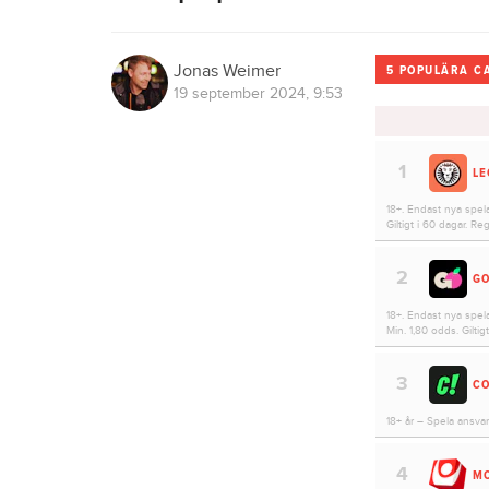
Jonas Weimer
5 POPULÄRA C
19 september 2024, 9:53
LE
18+. Endast nya spela
Giltigt i 60 dagar. Reg
GO
18+. Endast nya spela
Min. 1,80 odds. Giltig
C
18+ år – Spela ansvars
M