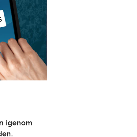
ven igenom
den.