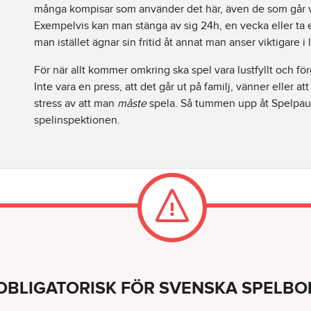
många kompisar som använder det här, även de som går 
Exempelvis kan man stänga av sig 24h, en vecka eller ta 
man istället ägnar sin fritid åt annat man anser viktigare i l
För när allt kommer omkring ska spel vara lustfyllt och fö
Inte vara en press, att det går ut på familj, vänner eller a
stress av att man
måste
spela. Så tummen upp åt Spelpau
spelinspektionen.
OBLIGATORISK FÖR SVENSKA SPELBO