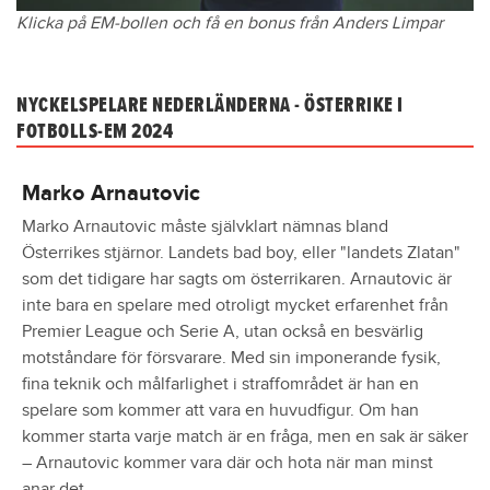
Klicka på EM-bollen och få en bonus från Anders Limpar
NYCKELSPELARE NEDERLÄNDERNA - ÖSTERRIKE I
FOTBOLLS-EM 2024
Marko Arnautovic
Marko Arnautovic måste självklart nämnas bland
Österrikes stjärnor. Landets bad boy, eller "landets Zlatan"
som det tidigare har sagts om österrikaren. Arnautovic är
inte bara en spelare med otroligt mycket erfarenhet från
Premier League och Serie A, utan också en besvärlig
motståndare för försvarare. Med sin imponerande fysik,
fina teknik och målfarlighet i straffområdet är han en
spelare som kommer att vara en huvudfigur. Om han
kommer starta varje match är en fråga, men en sak är säker
– Arnautovic kommer vara där och hota när man minst
anar det.