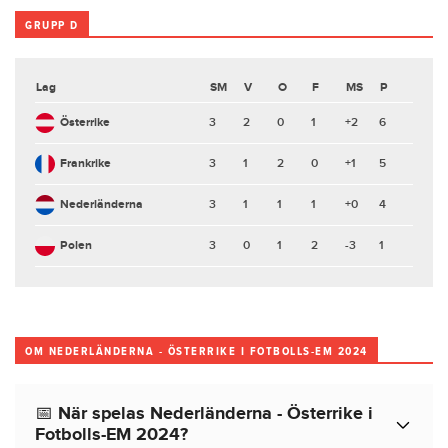
GRUPP D
Lag
SM
V
O
F
MS
P
Österrike
3
2
0
1
+2
6
Frankrike
3
1
2
0
+1
5
Nederländerna
3
1
1
1
+0
4
Polen
3
0
1
2
-3
1
OM NEDERLÄNDERNA - ÖSTERRIKE I FOTBOLLS-EM 2024
📅 När spelas Nederländerna - Österrike i
Fotbolls-EM 2024?