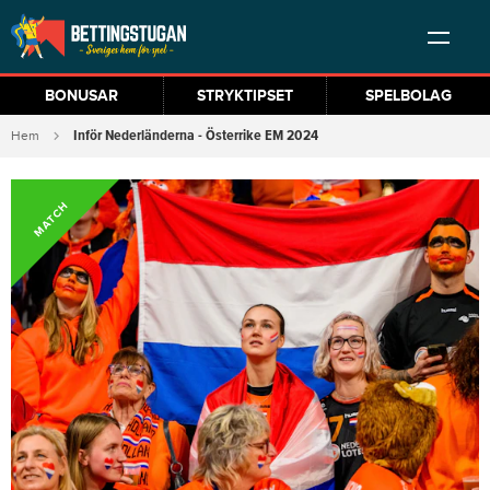
BONUSAR
STRYKTIPSET
SPELBOLAG
Inför Nederländerna - Österrike EM 2024
Hem
MATCH