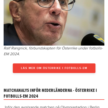
Ralf Rangnick, förbundskapten för Österrike under fotbolls-
EM 2024.
LÄS MER OM ÖSTERRIKE I FOTBOLLS-EM
MATCHANALYS INFÖR NEDERLÄNDERNA - ÖSTERRIKE I
FOTBOLLS-EM 2024
Inför den avgörande matchen på Olympiastadion i Berlin