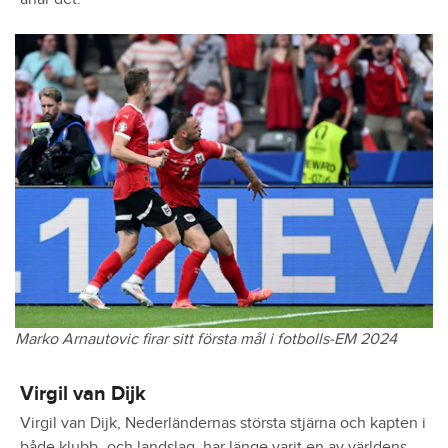
Marko Arnautovic firar sitt första mål i fotbolls-EM 2024
Virgil van Dijk
Virgil van Dijk, Nederländernas största stjärna och kapten i
både klubb- och landslag, har länge varit en av världens