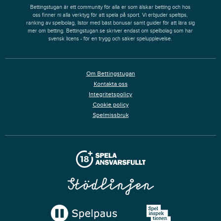
Bettingstugan är ett community för alla er som älskar betting och hos
oss finner ni alla verktyg för att spela på sport. Vi erbjuder speltips,
ranking av spelbolag, listor med bäst bonusar samt guider för att lära sig
mer om betting. Bettingstugan.se skriver endast om spelbolag som har
svensk licens - för en trygg och säker spelupplevelse.
Om Bettingstugan
Kontakta oss
Integritetspolicy
Cookie policy
Spelmissbruk