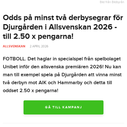
Bild från Bildbyrån
Odds på minst två derbysegrar för
Djurgården i Allsvenskan 2026 -
till 2.50 x pengarna!
ALLSVENSKAN
2 APRIL 2026
FOTBOLL. Det haglar in specialspel från spelbolaget
Unibet inför den allsvenska premiären 2026! Nu kan
man till exempel spela på Djurgården att vinna minst
två derbyn mot AIK och Hammarby och detta till
oddset 2.50 x pengarna!
GÅ TILL KAMPANJ