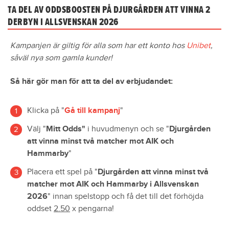
TA DEL AV ODDSBOOSTEN PÅ DJURGÅRDEN ATT VINNA 2
DERBYN I ALLSVENSKAN 2026
Kampanjen är giltig för alla som har ett konto hos
Unibet
,
såväl nya som gamla kunder!
Så här gör man för att ta del av erbjudandet:
Klicka på "
Gå till kampanj
"
Välj "
Mitt Odds"
i huvudmenyn och se "
Djurgården
att vinna minst två matcher mot AIK och
Hammarby
"
Placera ett spel på "
Djurgården att vinna minst två
matcher mot AIK och Hammarby
i Allsvenskan
2026
" innan spelstopp och få det till det förhöjda
oddset
2.50
x pengarna!