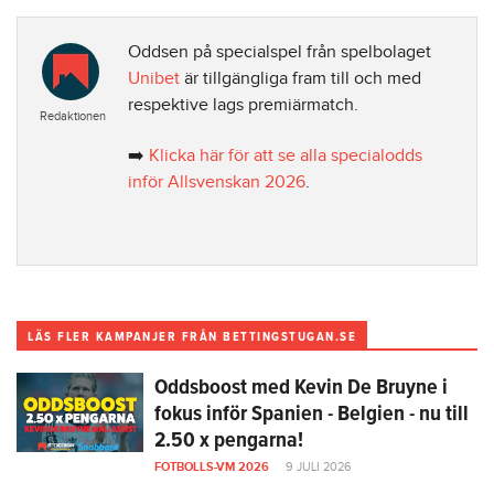
Oddsen på specialspel från spelbolaget
Unibet
är tillgängliga fram till och med
respektive lags premiärmatch.
Redaktionen
➡️
Klicka här för att se alla specialodds
inför Allsvenskan 2026
.
LÄS FLER KAMPANJER FRÅN BETTINGSTUGAN.SE
Oddsboost med Kevin De Bruyne i
fokus inför Spanien - Belgien - nu till
2.50 x pengarna!
FOTBOLLS-VM 2026
9 JULI 2026