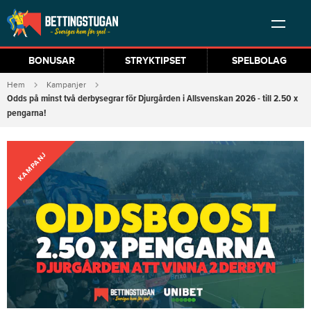
BONUSAR
STRYKTIPSET
SPELBOLAG
Hem
Kampanjer
Odds på minst två derbysegrar för Djurgården i Allsvenskan 2026 - till 2.50 x
pengarna!
KAMPANJ