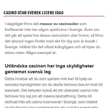
CASINO UTAN SVENSK LICENS IDAG
I dagsläget finns det
massor av casinosidor
som
fortfarande inte har någon spellicens i Sverige. Även om
det går att spela hos dessa casinosidor utan licens, så finns
det absolut ingen fördel med det för dig som är bosatt i
Sverige. Istället blir det oftast krångligare och så löper du
större risker. Några exempel är:
Utländska casinon har inga skyldigheter
gentemot svensk lag
Detta innebär att du som spelare inte kan få hjälp av
svenska myndigheter om du skulle behöva lösa en tvist till
exempel. Det betyder också att ett utländskt casino inte
behöver bry sig om att riskera bestraffning. Detta till
skillnad från ett casino licensierat i Sverige, som istället
skulle försöka lösa problemet för att undvika eventuella