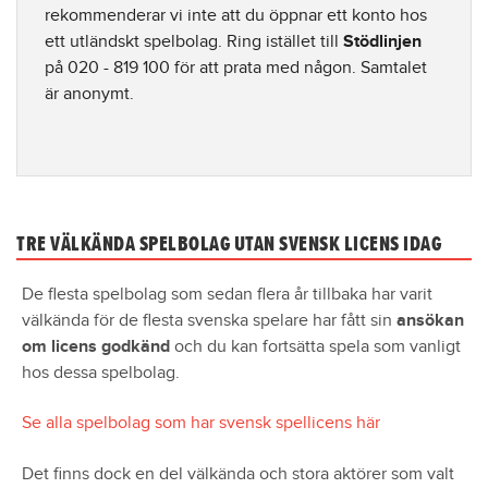
rekommenderar vi inte att du öppnar ett konto hos
ett utländskt spelbolag. Ring istället till
Stödlinjen
på 020 - 819 100 för att prata med någon. Samtalet
är anonymt.
TRE VÄLKÄNDA SPELBOLAG UTAN SVENSK LICENS IDAG
De flesta spelbolag som sedan flera år tillbaka har varit
välkända för de flesta svenska spelare har fått sin
ansökan
om licens godkänd
och du kan fortsätta spela som vanligt
hos dessa spelbolag.
Se alla spelbolag som har svensk spellicens här
Det finns dock en del välkända och stora aktörer som valt