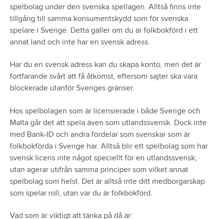
spelbolag under den svenska spellagen. Alltså finns inte
tillgång till samma konsumentskydd som för svenska
spelare i Sverige. Detta gäller om du är folkbokförd i ett
annat land och inte har en svensk adress.
Har du en svensk adress kan du skapa konto, men det är
fortfarande svårt att få åtkomst, eftersom sajter ska vara
blockerade utanför Sveriges gränser.
Hos spelbolagen som är licensierade i både Sverige och
Malta går det att spela även som utlandssvensk. Dock inte
med Bank-ID och andra fördelar som svenskar som är
folkbokförda i Sverige har. Alltså blir ett spelbolag som har
svensk licens inte något speciellt för en utlandssvensk,
utan agerar utifrån samma principer som vilket annat
spelbolag som helst. Det är alltså inte ditt medborgarskap
som spelar roll, utan var du är folkbokförd.
Vad som är viktigt att tänka på då är: