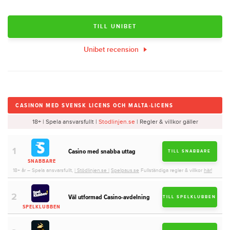
TILL UNIBET
Unibet recension
CASINON MED SVENSK LICENS OCH MALTA-LICENS
18+ | Spela ansvarsfullt |
Stodlinjen.se
| Regler & villkor gäller
Casino med snabba uttag
TILL SNABBARE
SNABBARE
18+ år – Spela ansvarsfullt,
| Stödlinjen.se |
Spelpaus.se
Fullständiga regler & villkor
här!
Väl utformad Casino-avdelning
TILL SPELKLUBBEN
SPELKLUBBEN