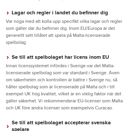
Lagar och regler i landet du befinner dig
Var noga med att kolla upp specifikt vilka lagar och regler
som gäller där du befinner dig. Inom EU/Europa är det
generellt sett tillåtet att spela på Malta-licensierade
spelbolag.
Se till att spelbolaget har licens inom EU
Innan licenssystemet infördes i Sverige var det Malta-
licensierade spelbolag som var standard i Sverige. Även
om säkerheten och kontrollen är bättre i Sverige nu, så
håller spelbolag som är licensierade på Malta och i till
exempel UK hög kvalitet, vilket är en viktig faktor när det
gäller säkerhet. Vi rekommenderar EU-licenser som Malta
och UK före andra licenser som exempelvis Curacao.
Se till att spelbolaget accepterar svenska
spelare