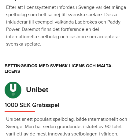
Efter att licenssystemet infördes i Sverige var det många
spelbolag som helt sa nej till svenska spelare. Dessa
inkluderar till exempel välkända Ladbrokes och Paddy
Power. Däremot finns det fortfarande en del
internationella spelbolag och casinon som accepterar
svenska spelare.
BETTINGSIDOR MED SVENSK LICENS OCH MALTA-
LICENS
Unibet
1000 SEK Gratisspel
Unibet är ett populärt spelbolag, både internationellt och i
Sverige. Man har sedan grundandet i slutet av 90-talet
varit ett av de mest innovativa spelbolagen i världen.