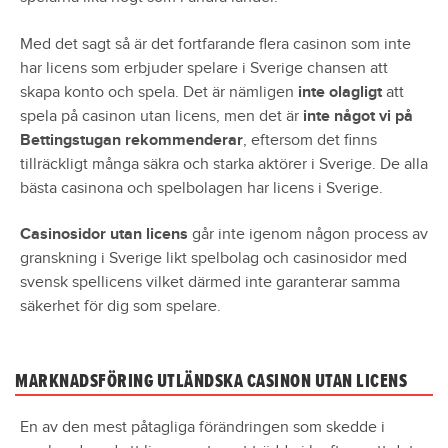
Med det sagt så är det fortfarande flera casinon som inte
har licens som erbjuder spelare i Sverige chansen att
skapa konto och spela. Det är nämligen
inte olagligt
att
spela på casinon utan licens, men det är
inte något vi på
Bettingstugan rekommenderar
, eftersom det finns
tillräckligt många säkra och starka aktörer i Sverige. De alla
bästa casinona och spelbolagen har licens i Sverige.
Casinosidor utan licens
går inte igenom någon process av
granskning i Sverige likt spelbolag och casinosidor med
svensk spellicens vilket därmed inte garanterar samma
säkerhet för dig som spelare.
MARKNADSFÖRING UTLÄNDSKA CASINON UTAN LICENS
En av den mest påtagliga förändringen som skedde i