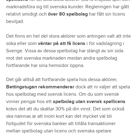
marknadsföra sig till svenska kunder. Regleringen har gått
relativt smidigt och
över 80 spelbolag
har fått sin licens
beviljad.
Det finns en hel del stora aktörer som antingen valt att inte
söka eller som
väntar på att få licens
i för vadslagning i
Sverige. Vissa av dessa spelbolag har stängt av sin sida
mot det svenska marknaden medan andra spelbolag
fortfarande har sina hemsidor öppna.
Det går alltså att fortfarande spela hos dessa aktörer,
Bettingstugan rekommenderar
dock att ni väljer att spela
hos spelbolag med svensk licens. Om du som svensk
vinner pengar hos ett
spelbolag utan svensk spellicens
krävs det att du skattar 30% på din vinst. Det som också
ska nämnas är att inom kort kan det mycket väl bli
förbjudet för svenska banker att tillåta transaktioner
mellan spelbolag utan licens och svenska spelare.