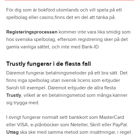
För dig som är bokförd utomlands och vill spela på ett
spelbolag eller casino,finns det en del att tänka på.
Registeringsprocessen
kommer inte vara lika smidig som
hos svenska spelbolag, eftersom registrering sker på det
gamla vanliga sättet, och inte med Bank-ID.
Trustly fungerar i de flesta fall
Däremot fungerar betalningsmetoder på ett bra sätt. Det
finns inga spelbolag utan svensk licens som erbjuder
Swish till exempel. Däremot erbjuder de allra flesta
Trustly
, vilket är en betalningsmetod som många känner
sig trygga med.
I övrigt fungerar normalt sett bankkort som MasterCard
eller VISA, e-plånböcker som Neteller, Skrill eller PayPal.
Uttag
ska ske med samma metod som insättningar, i regel.