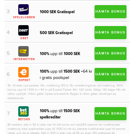
1000 SEK Gratisspel
HÄMTA BONUS
SPELKLUBBEN
500 SEK Gratisspel
HÄMTA BONUS
DBET
100%
1000 SEK
upp till
HÄMTA BONUS
INTERWETTEN
100%
1500 SEK
upp till
+64 kr
HÄMTA BONUS
i gratis poolspel
EXPEKT
18+. Endast nya spelare. Min. insättning 100 kr. 15x omsättningskrav på insättning. 100%
bonus upp till 1 500 kr + 64 kr på Expekt-Tipset. Min. 1,80 odds. Giltigt i 90 dagar från att
villkor uppfylls. Villkor gäller. Spela ansvarsfullt. Regler & villkor gäller. stodlinjen.se.
spelpaus.se.
100%
1500 SEK
upp till
HÄMTA BONUS
spelkrediter
BET365
Bli medlem, sätt in 50 kr eller mer till ditt konto och bet365 matchar din kvalificerade
insättning med spelkrediter (upp till 1.500 kr) när du placerar kvalificerade spel till samma
värde, och de är rättade. Sätt in 500 kr eller mer så får du även 100 gratisspel att