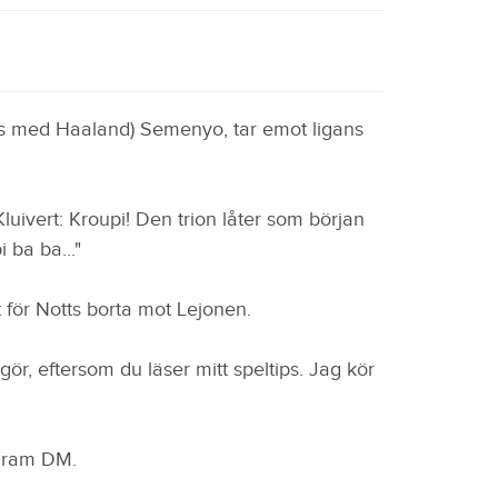
ns med Haaland) Semenyo, tar emot ligans
uivert: Kroupi! Den trion låter som början
ba ba..."
t för Notts borta mot Lejonen.
 gör, eftersom du läser mitt speltips. Jag kör
agram DM.