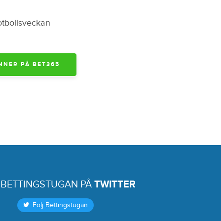
otbollsveckan
NNER PÅ BET365
 BETTINGSTUGAN PÅ
TWITTER
Följ Bettingstugan