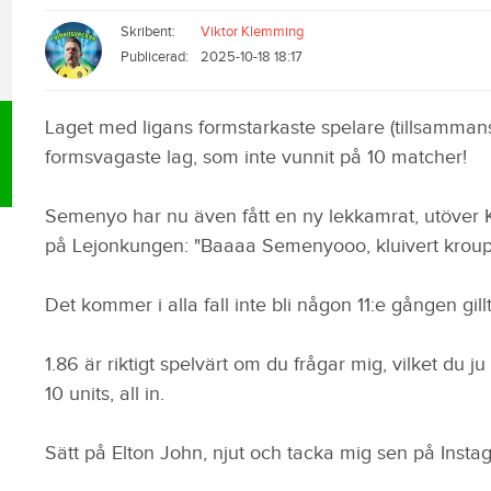
Skribent:
Viktor Klemming
Publicerad:
2025-10-18 18:17
Laget med ligans formstarkaste spelare (tillsamma
formsvagaste lag, som inte vunnit på 10 matcher!
Semenyo har nu även fått en ny lekkamrat, utöver Kl
på Lejonkungen: "Baaaa Semenyooo, kluivert kroupi 
Det kommer i alla fall inte bli någon 11:e gången gill
1.86 är riktigt spelvärt om du frågar mig, vilket du ju
10 units, all in.
Sätt på Elton John, njut och tacka mig sen på Inst