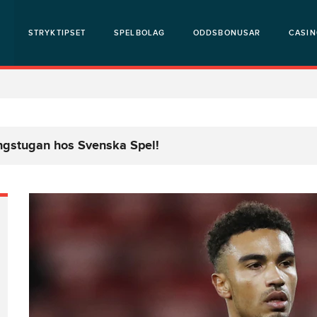
STRYKTIPSET
SPELBOLAG
ODDSBONUSAR
CASI
ingstugan hos Svenska Spel!