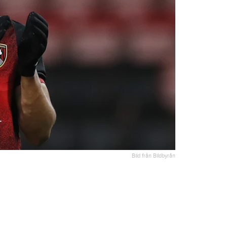
Bild från Bildbyrån