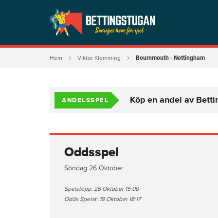
Bournmouth - Nottingham
Hem
Viktor Klemming
Köp en andel av Bett
ANDELSSPEL
Oddsspel
Söndag 26 Oktober
Spelstopp: 26 Oktober 15:00
Odds Spelat: 18 Oktober 18:17