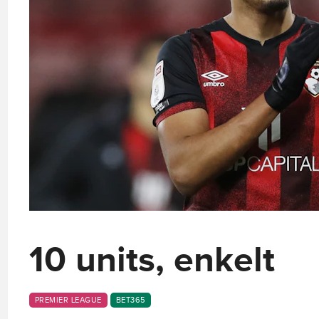
10 units, enkelt
PREMIER LEAGUE
BET365