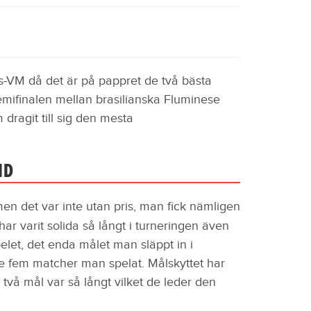
gs-VM då det är på pappret de två bästa
semifinalen mellan brasilianska Fluminese
ragit till sig den mesta
ID
n det var inte utan pris, man fick nämligen
ar varit solida så långt i turneringen även
elet, det enda målet man släppt in i
e fem matcher man spelat. Målskyttet har
 två mål var så långt vilket de leder den