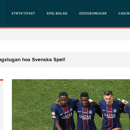
STRYKTIPSET
SPELBOLAG
ODDSBONUSAR
CASI
ingstugan hos Svenska Spel!