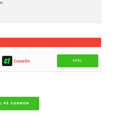
n.
ComeOn
SPEL
B) PÅ COMEON