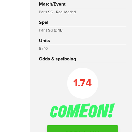
Match/Event
Paris SG - Real Madrid
Spel
Paris SG (DNB)
Units
5 / 10
Odds & spelbolag
1.74