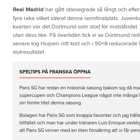
Real Madrid
har gått obesegrade så långt och efter
fyra raka vilket säkrat denna semifinalplats. Juven
kvarten var det Dortmund som stod för motståndet.
utan dess like. På övertiden fick vi se Dortmund r
senare tog Huijsen rött kort och i 90+8 reducerade Do
slutresultatet.
SPELTIPS PÅ FRANSKA ÖPPNA
Paris SG har redan en historisk säsong bakom sig då man
supercupen och Champions League något inte många lag
sin femte titel denna säsong.
Bolagen har Paris SG som knappa favoriter och jag hålle
tillfället och man har under tränaren Luis Enrique verkl
att Paris SG vinner med en liten försäkring att vi får pe