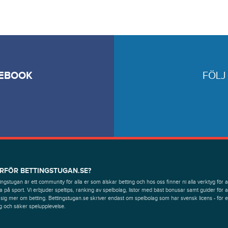
EBOOK
FÖLJ
RFÖR BETTINGSTUGAN.SE?
ingstugan är ett community för alla er som älskar betting och hos oss finner ni alla verktyg för a
a på sport. Vi erbjuder speltips, ranking av spelbolag, listor med bäst bonusar samt guider för a
 sig mer om betting. Bettingstugan.se skriver endast om spelbolag som har svensk licens - för 
g och säker spelupplevelse.