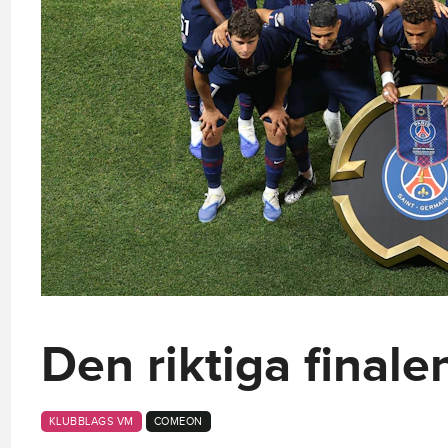
Den riktiga finale
KLUBBLAGS VM
COMEON