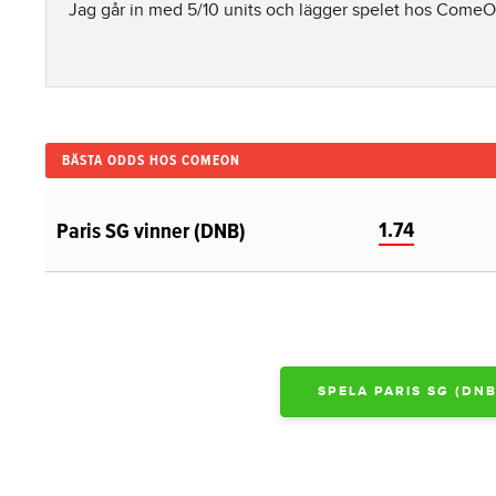
Jag går in med 5/10 units och lägger spelet hos ComeO
BÄSTA ODDS HOS COMEON
1.74
Paris SG vinner (DNB)
SPELA PARIS SG (DN