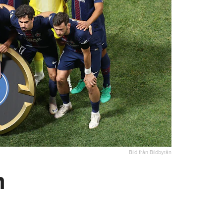
Bild från Bildbyrån
n