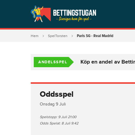
Paris SG - Real Madrid
Hem
SpelTorsten
Köp en andel av Bett
ANDELSSPEL
Oddsspel
Onsdag 9 Juli
Spelstopp: 9 Juli 21:00
Odds Spelat: 8 Juli 9:42